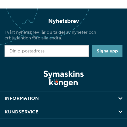
Nyhetsbrev
I vårt nyhetsbrev får du ta del av nyheter och
erbjudanden före alla andra.
Signa upp
INFORMATION
KUNDSERVICE