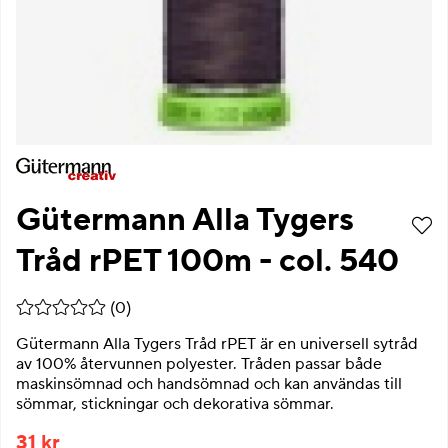
Gütermann Alla Tygers
Tråd rPET 100m - col. 540
Medelbetyg 0 av 5 Antal betyg 0
(
0
)
Gütermann Alla Tygers Tråd rPET är en universell sytråd
av 100% återvunnen polyester. Tråden passar både
maskinsömnad och handsömnad och kan användas till
sömmar, stickningar och dekorativa sömmar.
31
kr