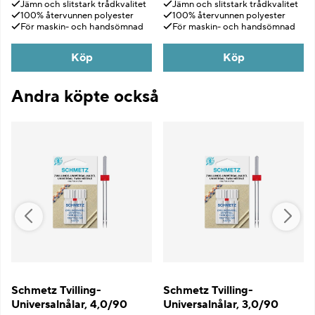
Jämn och slitstark trådkvalitet
Jämn och slitstark trådkvalitet
100% återvunnen polyester
100% återvunnen polyester
För maskin- och handsömnad
För maskin- och handsömnad
Köp
Köp
Andra köpte också
Schmetz Tvilling-
Schmetz Tvilling-
Universalnålar, 4,0/90
Universalnålar, 3,0/90