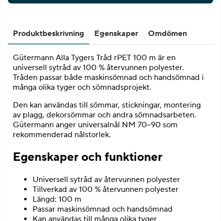
Produktbeskrivning
Egenskaper
Omdömen
Gütermann Alla Tygers Tråd rPET 100 m är en
universell sytråd av 100 % återvunnen polyester.
Tråden passar både maskinsömnad och handsömnad i
många olika tyger och sömnadsprojekt.
Den kan användas till sömmar, stickningar, montering
av plagg, dekorsömmar och andra sömnadsarbeten.
Gütermann anger universalnål NM 70–90 som
rekommenderad nålstorlek.
Egenskaper och funktioner
Universell sytråd av återvunnen polyester
Tillverkad av 100 % återvunnen polyester
Längd: 100 m
Passar maskinsömnad och handsömnad
Kan användas till många olika tyger