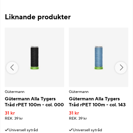
Liknande produkter
Gütermann
Gütermann
Gütermann Alla Tygers
Gütermann Alla Tygers
Tråd rPET 100m - col. 000
Tråd rPET 100m - col. 143
31 kr
31 kr
REK.
39 kr
REK.
39 kr
Universell sytråd
Universell sytråd