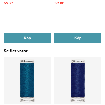
59 kr
59 kr
Köp
Köp
Se fler varor