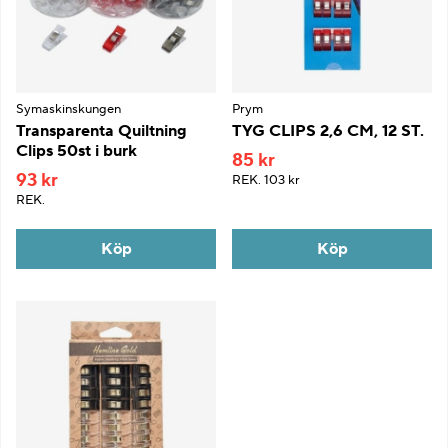
Symaskinskungen
Prym
Transparenta Quiltning
TYG CLIPS 2,6 CM, 12 ST.
Clips 50st i burk
85 kr
93 kr
REK.
103 kr
REK.
Köp
Köp