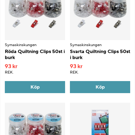
Symaskinskungen
Symaskinskungen
Röda Quiltning Clips 50st i
Svarta Quiltning Clips 50st
burk
i burk
93 kr
93 kr
REK.
REK.
Köp
Köp