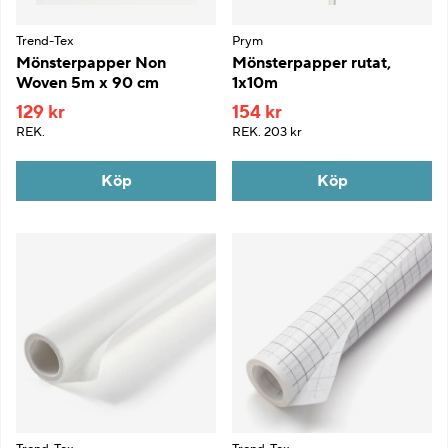
Trend-Tex
Prym
Mönsterpapper Non
Mönsterpapper rutat,
Woven 5m x 90 cm
1x10m
129 kr
154 kr
REK.
REK.
203 kr
Köp
Köp