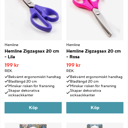
Hemline
Hemline
Hemline Zigzagsax 20 cm
Hemline Zigzagsax 20 cm
- Lila
- Rosa
199 kr
199 kr
REK.
REK.
Bekvämt ergonomiskt handtag
Bekvämt ergonomiskt handtag
Bladlängd 20 cm
Bladlängd 20 cm
Minskar risken för fransning
Minskar risken för fransning
Skapar dekorativa
Skapar dekorativa
sicksackkanter
sicksackkanter
Köp
Köp