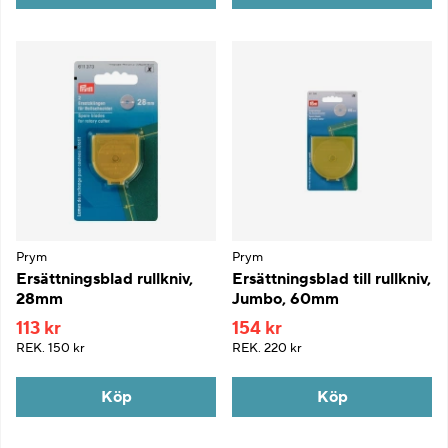
Prym
Prym
Ersättningsblad rullkniv,
Ersättningsblad till rullkniv,
28mm
Jumbo, 60mm
113 kr
154 kr
REK.
150 kr
REK.
220 kr
Köp
Köp