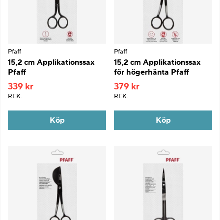
Pfaff
Pfaff
15,2 cm Applikationssax
15,2 cm Applikationssax
Pfaff
för högerhänta Pfaff
339 kr
379 kr
REK.
REK.
Köp
Köp