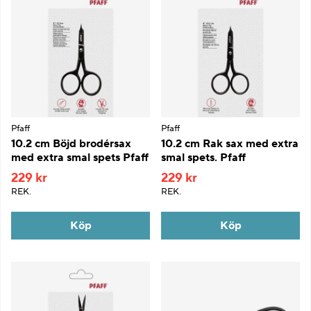
Pfaff
Pfaff
10.2 cm Böjd brodérsax
10.2 cm Rak sax med extra
med extra smal spets Pfaff
smal spets. Pfaff
229 kr
229 kr
REK.
REK.
Köp
Köp