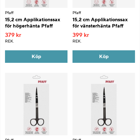
Pfaff
Pfaff
15,2 cm Applikationssax
15,2 cm Applikationssax
för högerhänta Pfaff
för vänsterhänta Pfaff
379 kr
399 kr
REK.
REK.
Köp
Köp