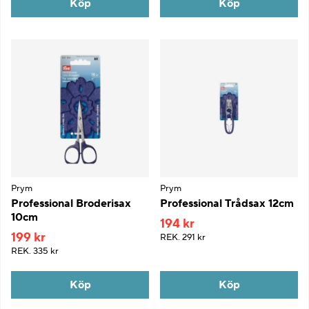
Köp
Köp
Prym
Prym
Professional Broderisax
Professional Trådsax 12cm
10cm
194 kr
199 kr
REK.
291 kr
REK.
335 kr
Köp
Köp