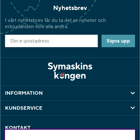
Nyhetsbrev
I vårt nyhetsbrev får du ta del av nyheter och
erbjudanden före alla andra.
Signa upp
INFORMATION
KUNDSERVICE
KONTAKT
Har du några frågor eller vill du ha hjälp med din