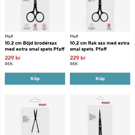
Pfaff
Pfaff
10.2 cm Böjd brodérsax
10.2 cm Rak sax med extra
med extra smal spets Pfaff
smal spets. Pfaff
229 kr
229 kr
REK.
REK.
Köp
Köp