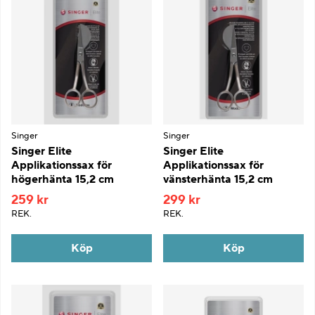
Singer
Singer
Singer Elite
Singer Elite
Applikationssax för
Applikationssax för
högerhänta 15,2 cm
vänsterhänta 15,2 cm
259 kr
299 kr
REK.
REK.
Köp
Köp