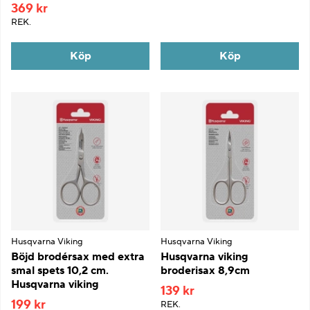
369 kr
REK.
Köp
Köp
Husqvarna Viking
Husqvarna Viking
Böjd brodérsax med extra
Husqvarna viking
smal spets 10,2 cm.
broderisax 8,9cm
Husqvarna viking
139 kr
199 kr
REK.