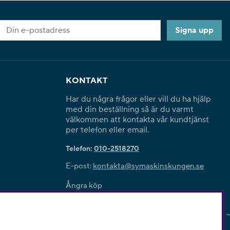
Signa upp
KONTAKT
Har du några frågor eller vill du ha hjälp
med din beställning så är du varmt
välkommen att kontakta vår kundtjänst
per telefon eller email.
Telefon:
010-2518270
E-post:
kontakta@symaskinskungen.se
Ångra köp