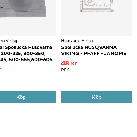
na Viking
Husqvarna Viking
al Spollucka Husqvarna
Spollucka HUSQVARNA
g 200-225, 300-350,
VIKING - PFAFF - JANOME
45, 500-555,600-605
48 kr
r
REK.
Köp
Köp