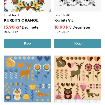
Ernst Textil
Ernst Textil
KURBITS ORANGE
Kurbits Vit
15.90 kr
18.90 kr
Decimeter
Decimeter
REK.
18 kr
REK.
23 kr
Köp
Köp