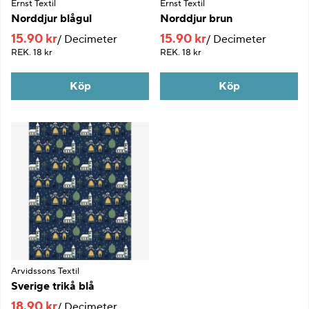
Ernst Textil
Ernst Textil
Norddjur blågul
Norddjur brun
15.90 kr
15.90 kr
Decimeter
Decimeter
REK.
18 kr
REK.
18 kr
Köp
Köp
Arvidssons Textil
Sverige trikå blå
18.90 kr
Decimeter