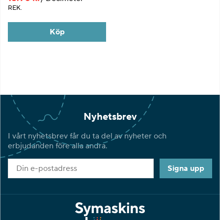
REK.
Köp
Nyhetsbrev
I vårt nyhetsbrev får du ta del av nyheter och
erbjudanden före alla andra.
Signa upp