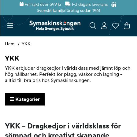
Fri frakt över 599 kr
1-3 dagars leverans
Svenskt familjeföretag sedan 1961
Var
Ant
.
Hem
YKK
YKK
YKK erbjuder dragkedjor i världsklass med jämnt löp och
hög hållbarhet. Perfekt för plagg, väskor och lagning –
alltid till bra pris hos Symaskinskungen.
Kategorier
Produkter
YKK – Dragkedjor i världsklass för
sömnad och kreativt skapande