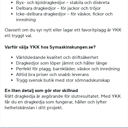
Byx- och kjoldragkedjor – stabila och diskreta
Delbara dragkedjor – för jackor och tröjor
Icke-delbara dragkedjor – för väskor, fickor och
inredning
Oavsett om du syr nytt eller lagar ett favoritplagg är YKK
ett tryggt val.
Varför välja YKK hos Symaskinskungen.se?
Världsledande kvalitet och driftsäkerhet
Dragkedjor som löper jämnt och håller länge
Perfekt för plagg, barnkläder, väskor och inredning
Alltid bra priser och snabb leverans
Trygg svensk butik med stor sömnadskunskap
En liten detalj som gör stor skillnad
Rätt dragkedja är avgörande för slutresultatet. Med YKK
får du en dragkedja som fungerar, håller och lyfter
helhetskänslan i ditt projekt.