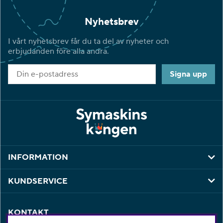
Nyhetsbrev
I vårt nyhetsbrev får du ta del av nyheter och
erbjudanden före alla andra.
Signa upp
INFORMATION
KUNDSERVICE
KONTAKT