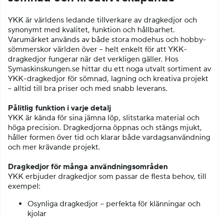
YKK är världens ledande tillverkare av dragkedjor och
synonymt med kvalitet, funktion och hållbarhet.
Varumärket används av både stora modehus och hobby­
sömmerskor världen över – helt enkelt för att YKK-
dragkedjor fungerar när det verkligen gäller. Hos
Symaskinskungen.se hittar du ett noga utvalt sortiment av
YKK-dragkedjor för sömnad, lagning och kreativa projekt
– alltid till bra priser och med snabb leverans.
Pålitlig funktion i varje detalj
YKK är kända för sina jämna löp, slitstarka material och
höga precision. Dragkedjorna öppnas och stängs mjukt,
håller formen över tid och klarar både vardagsanvändning
och mer krävande projekt.
Dragkedjor för många användningsområden
YKK erbjuder dragkedjor som passar de flesta behov, till
exempel:
Osynliga dragkedjor – perfekta för klänningar och
kjolar