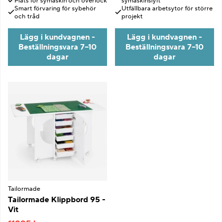
Plats för symaskin och overlock
symaskinslyft
Smart förvaring för sybehör
Utfällbara arbetsytor för större
och tråd
projekt
Lägg i kundvagnen -
Lägg i kundvagnen -
Beställningsvara 7–10
Beställningsvara 7–10
dagar
dagar
Tailormade
Tailormade Klippbord 95 -
Vit