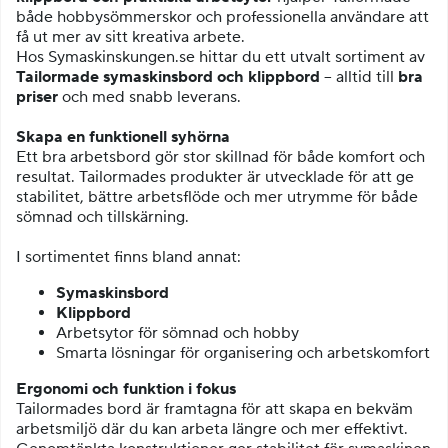
både hobby­sömmerskor och professionella användare att
få ut mer av sitt kreativa arbete.
Hos Symaskinskungen.se hittar du ett utvalt sortiment av
Tailormade symaskinsbord och klippbord
– alltid till
bra
priser
och med snabb leverans.
Skapa en funktionell syhörna
Ett bra arbetsbord gör stor skillnad för både komfort och
resultat. Tailormades produkter är utvecklade för att ge
stabilitet, bättre arbetsflöde och mer utrymme för både
sömnad och tillskärning.
I sortimentet finns bland annat:
Symaskinsbord
Klippbord
Arbetsytor för sömnad och hobby
Smarta lösningar för organisering och arbetskomfort
Ergonomi och funktion i fokus
Tailormades bord är framtagna för att skapa en bekväm
arbetsmiljö där du kan arbeta längre och mer effektivt.