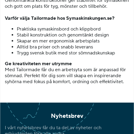
Genomtänkta konstruktioner ger stabilitet för symaskinen
och gott om plats för tyg, mönster och tillbehör.
Varför välja Tailormade hos Symaskinskungen.se?
Praktiska symaskinsbord och klippbord
Stabil konstruktion och genomtänkt design
Skapar en mer ergonomisk arbetsplats
Alltid bra priser och snabb leverans
Trygg svensk butik med stor sömnadskunskap
Ge kreativiteten mer utrymme
Med Tailormade får du en arbetsyta som är anpassad för
sömnad. Perfekt för dig som vill skapa en inspirerande
syhörna med fokus på komfort, ordning och effektivitet.
Nyhetsbrev
I vårt nyhetsbrev får du ta del av nyheter och
erbjudanden före alla andra.