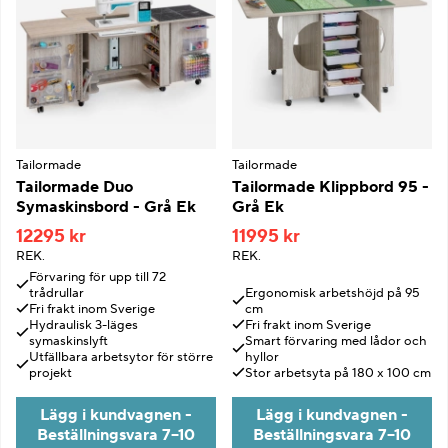
Tailormade
Tailormade
Tailormade Duo
Tailormade Klippbord 95 -
Symaskinsbord - Grå Ek
Grå Ek
12295 kr
11995 kr
REK.
REK.
Förvaring för upp till 72
trådrullar
Ergonomisk arbetshöjd på 95
Fri frakt inom Sverige
cm
Hydraulisk 3-läges
Fri frakt inom Sverige
symaskinslyft
Smart förvaring med lådor och
Utfällbara arbetsytor för större
hyllor
projekt
Stor arbetsyta på 180 x 100 cm
Lägg i kundvagnen -
Lägg i kundvagnen -
Beställningsvara 7–10
Beställningsvara 7–10