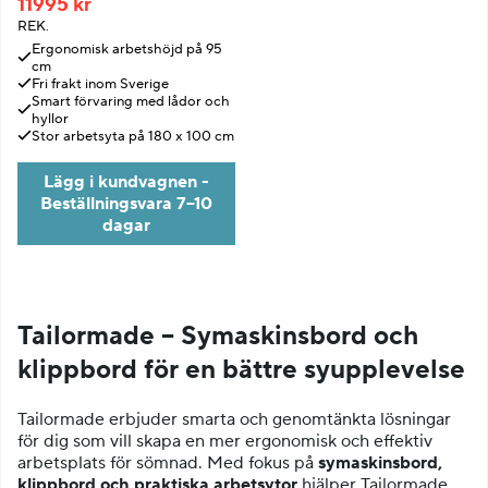
11995 kr
REK.
Ergonomisk arbetshöjd på 95
cm
Fri frakt inom Sverige
Smart förvaring med lådor och
hyllor
Stor arbetsyta på 180 x 100 cm
Lägg i kundvagnen -
Beställningsvara 7–10
dagar
Tailormade – Symaskinsbord och
klippbord för en bättre syupplevelse
Tailormade erbjuder smarta och genomtänkta lösningar
för dig som vill skapa en mer ergonomisk och effektiv
arbetsplats för sömnad. Med fokus på
symaskinsbord,
klippbord och praktiska arbetsytor
hjälper Tailormade