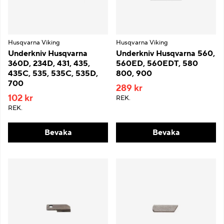
Husqvarna Viking
Husqvarna Viking
Underkniv Husqvarna
Underkniv Husqvarna 560,
360D, 234D, 431, 435,
560ED, 560EDT, 580
435C, 535, 535C, 535D,
800, 900
700
289 kr
102 kr
REK.
REK.
Bevaka
Bevaka