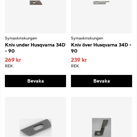
Symaskinskungen
Symaskinskungen
Kniv under Husqvarna 34D
Kniv över Husqvarna 34D -
- 90
90
269 kr
239 kr
REK.
REK.
Bevaka
Bevaka