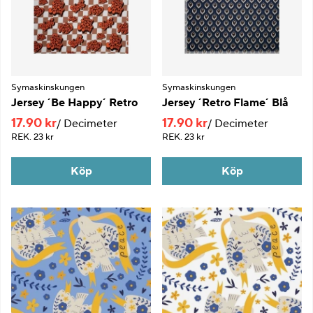
Symaskinskungen
Symaskinskungen
Jersey ´Be Happy´ Retro
Jersey ´Retro Flame´ Blå
17.90 kr
17.90 kr
Decimeter
Decimeter
REK.
23 kr
REK.
23 kr
Köp
Köp