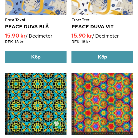
Ernst Textil
Ernst Textil
PEACE DUVA BLÅ
PEACE DUVA VIT
15.90 kr
15.90 kr
Decimeter
Decimeter
REK.
18 kr
REK.
18 kr
Köp
Köp