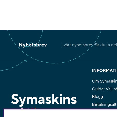
Nyhetsbrev
I vårt nyhetsbrev får du ta de
INFORMAT
Om Symaski
Guide: Välj r
Blogg
Betalningsalt
Köpvillkor