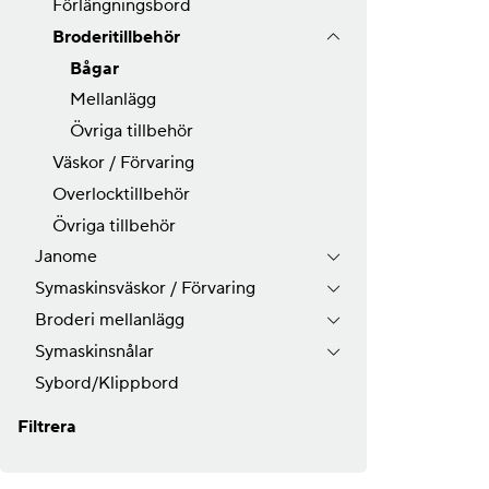
Förlängningsbord
Broderitillbehör
Bågar
Mellanlägg
Övriga tillbehör
Väskor / Förvaring
Overlocktillbehör
Övriga tillbehör
Janome
Symaskinsväskor / Förvaring
Broderi mellanlägg
Symaskinsnålar
Sybord/Klippbord
Filtrera