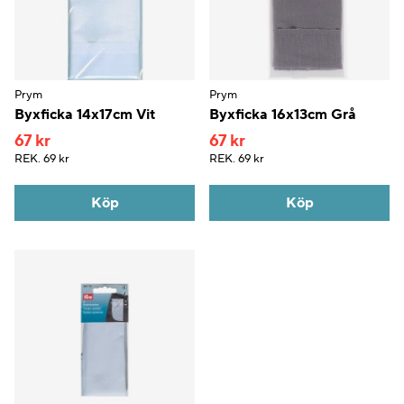
Prym
Prym
Byxficka 14x17cm Vit
Byxficka 16x13cm Grå
67 kr
67 kr
REK.
69 kr
REK.
69 kr
Köp
Köp