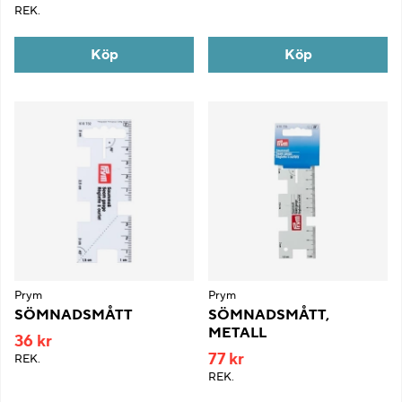
REK.
Köp
Köp
Prym
Prym
SÖMNADSMÅTT
SÖMNADSMÅTT,
METALL
36 kr
77 kr
REK.
REK.