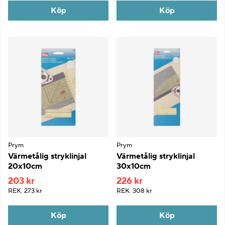
Köp
Köp
Prym
Prym
Värmetålig stryklinjal
Värmetålig stryklinjal
20x10cm
30x10cm
203 kr
226 kr
REK.
273 kr
REK.
308 kr
Köp
Köp