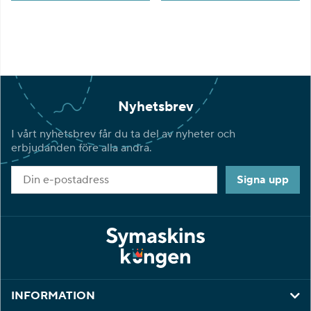
Nyhetsbrev
I vårt nyhetsbrev får du ta del av nyheter och
erbjudanden före alla andra.
Signa upp
INFORMATION