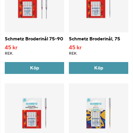
Schmetz Broderinål 75-90
Schmetz Broderinål, 75
45 kr
45 kr
REK.
REK.
Köp
Köp