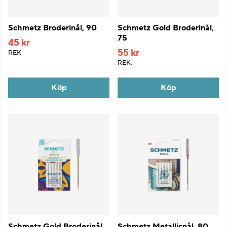
Schmetz Broderinål, 90
Schmetz Gold Broderinål,
75
45 kr
55 kr
REK.
REK.
Köp
Köp
Schmetz Gold Broderinål,
Schmetz Metallicnål, 80