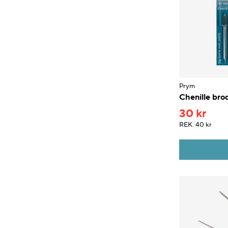
Prym
Chenille brod
30 kr
REK.
40 kr