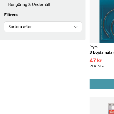
Rengöring & Underhåll
Filtrera
Sortera efter
Prym
3 böjda nålar
47 kr
REK.
61 kr