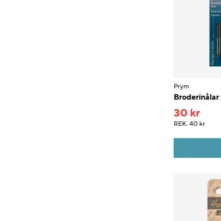
Prym
Broderinålar
30 kr
REK.
40 kr