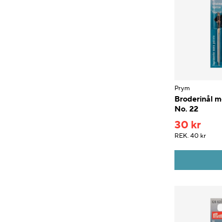
Prym
Broderinål m
No. 22
30 kr
REK.
40 kr