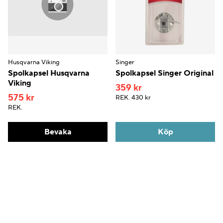
Husqvarna Viking
Singer
Spolkapsel Husqvarna
Spolkapsel Singer Original
Viking
359 kr
575 kr
REK.
430 kr
REK.
Bevaka
Köp