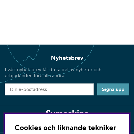
Nyhetsbrev
I vårt nyhetsbrev får du ta del av nyheter och
erbjudanden före alla andra.
Signa upp
Cookies och liknande tekniker