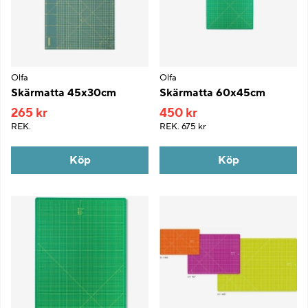
Olfa
Olfa
Skärmatta 45x30cm
Skärmatta 60x45cm
265 kr
450 kr
REK.
REK.
675 kr
Köp
Köp