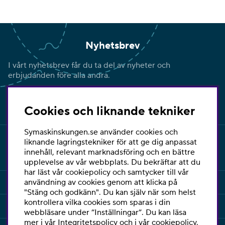
Nyhetsbrev
I vårt nyhetsbrev får du ta del av nyheter och
erbjudanden före alla andra.
Signa upp
Cookies och liknande tekniker
Symaskinskungen.se använder cookies och
liknande lagringstekniker för att ge dig anpassat
innehåll, relevant marknadsföring och en bättre
upplevelse av vår webbplats. Du bekräftar att du
har läst vår cookiepolicy och samtycker till vår
INFORMATION
användning av cookies genom att klicka på
"Stäng och godkänn". Du kan själv när som helst
kontrollera vilka cookies som sparas i din
KUNDSERVICE
webbläsare under ”Inställningar”. Du kan läsa
mer i vår
Integritetspolicy
och i vår
cookiepolicy
.