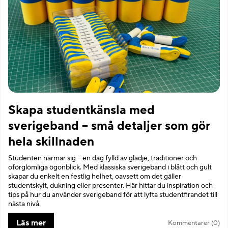
Skapa studentkänsla med
sverigeband – små detaljer som gör
hela skillnaden
Studenten närmar sig – en dag fylld av glädje, traditioner och
oförglömliga ögonblick. Med klassiska sverigeband i blått och gult
skapar du enkelt en festlig helhet, oavsett om det gäller
studentskylt, dukning eller presenter. Här hittar du inspiration och
tips på hur du använder sverigeband för att lyfta studentfirandet till
nästa nivå.
Läs mer
Kommentarer (0)