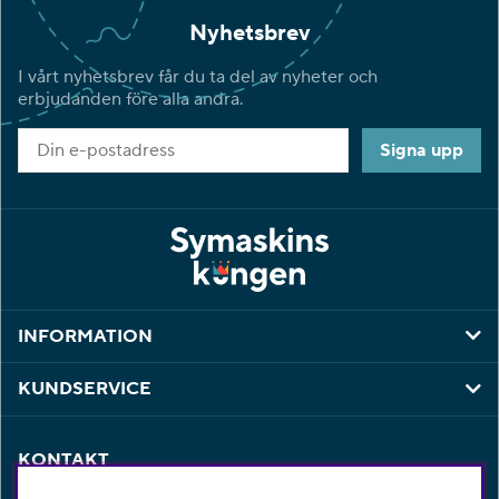
Nyhetsbrev
I vårt nyhetsbrev får du ta del av nyheter och
erbjudanden före alla andra.
Signa upp
INFORMATION
KUNDSERVICE
KONTAKT