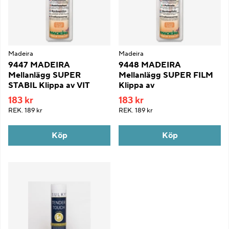
Madeira
Madeira
9447 MADEIRA
9448 MADEIRA
Mellanlägg SUPER
Mellanlägg SUPER FILM
STABIL Klippa av VIT
Klippa av
183 kr
183 kr
REK.
189 kr
REK.
189 kr
Köp
Köp