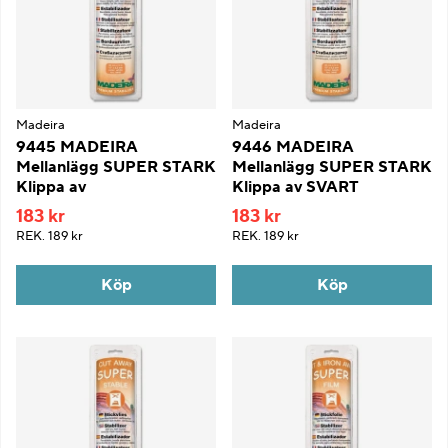
Madeira
Madeira
9445 MADEIRA
9446 MADEIRA
Mellanlägg SUPER STARK
Mellanlägg SUPER STARK
Klippa av
Klippa av SVART
183 kr
183 kr
REK.
189 kr
REK.
189 kr
Köp
Köp