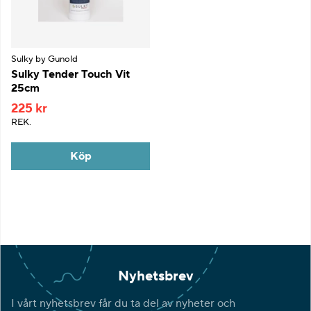
Sulky by Gunold
Sulky Tender Touch Vit
25cm
225 kr
REK.
Köp
Nyhetsbrev
I vårt nyhetsbrev får du ta del av nyheter och