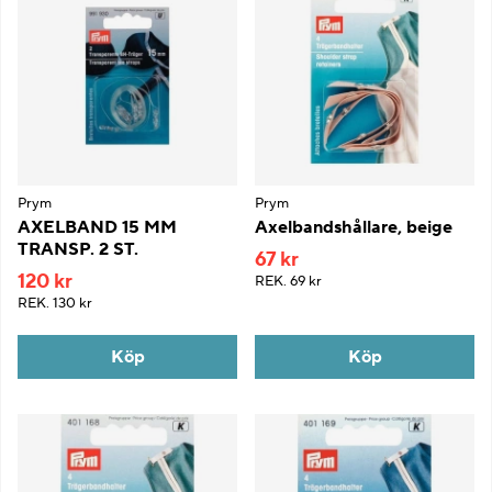
Prym
Prym
AXELBAND 15 MM
Axelbandshållare, beige
TRANSP. 2 ST.
67 kr
120 kr
REK.
69 kr
REK.
130 kr
Köp
Köp