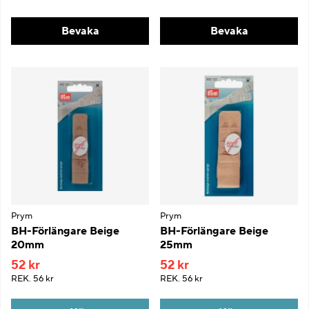
Bevaka
Bevaka
Prym
Prym
BH-Förlängare Beige
BH-Förlängare Beige
20mm
25mm
52 kr
52 kr
REK.
56 kr
REK.
56 kr