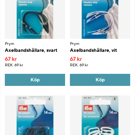
Prym
Prym
Axelbandshållare, svart
Axelbandshållare, vit
67 kr
67 kr
REK.
69 kr
REK.
69 kr
Köp
Köp