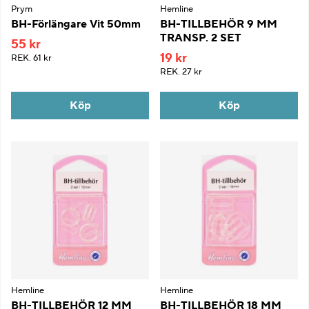
Prym
Hemline
BH-Förlängare Vit 50mm
BH-TILLBEHÖR 9 MM
TRANSP. 2 SET
55 kr
19 kr
REK.
61 kr
REK.
27 kr
Köp
Köp
Hemline
Hemline
BH-TILLBEHÖR 12 MM
BH-TILLBEHÖR 18 MM