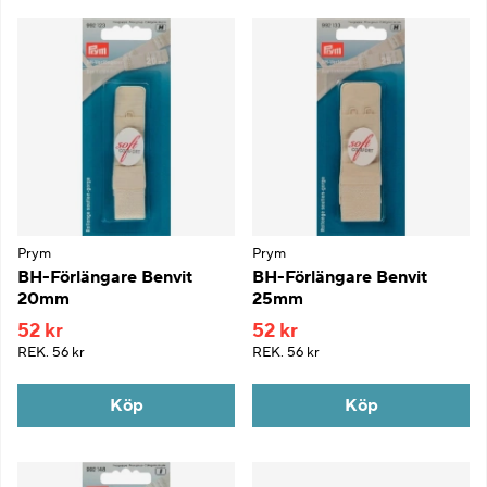
Prym
Prym
BH-Förlängare Benvit
BH-Förlängare Benvit
20mm
25mm
52 kr
52 kr
REK.
56 kr
REK.
56 kr
Köp
Köp