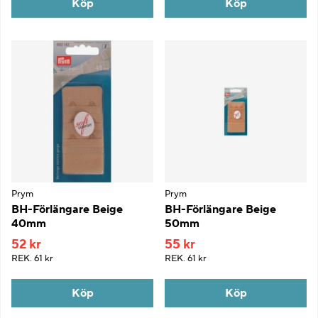
Köp
Köp
Prym
Prym
BH-Förlängare Beige
BH-Förlängare Beige
40mm
50mm
52 kr
55 kr
REK.
61 kr
REK.
61 kr
Köp
Köp