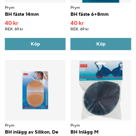
Prym
Prym
BH fäste 14mm
BH fäste 6+8mm
40 kr
40 kr
REK.
69 kr
REK.
69 kr
Köp
Köp
Prym
Prym
BH inlägg av Silikon, De
BH Inlägg M