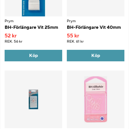
Prym
Prym
BH-Förlängare Vit 25mm
BH-Förlängare Vit 40mm
52 kr
55 kr
REK.
56 kr
REK.
61 kr
Köp
Köp