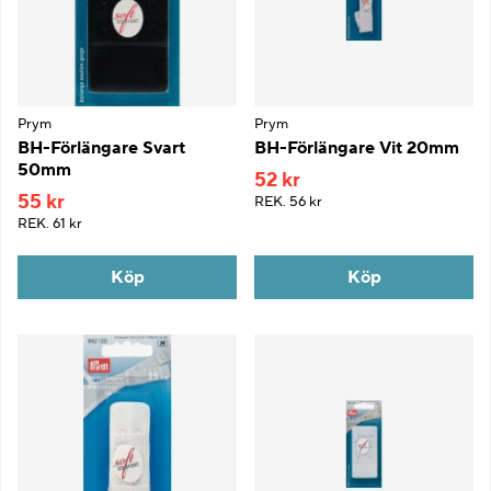
Prym
Prym
BH-Förlängare Svart
BH-Förlängare Vit 20mm
50mm
52 kr
55 kr
REK.
56 kr
REK.
61 kr
Köp
Köp