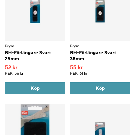
Prym
Prym
BH-Förlängare Svart
BH-Förlängare Svart
25mm
38mm
52 kr
55 kr
REK.
56 kr
REK.
61 kr
Köp
Köp