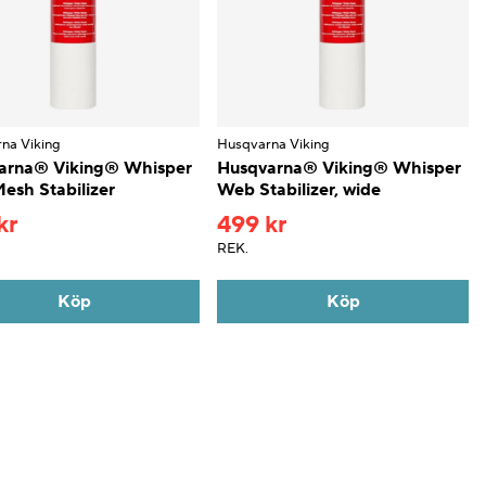
na Viking
Husqvarna Viking
arna® Viking® Whisper
Husqvarna® Viking® Whisper
esh Stabilizer
Web Stabilizer, wide
kr
499 kr
REK.
Köp
Köp