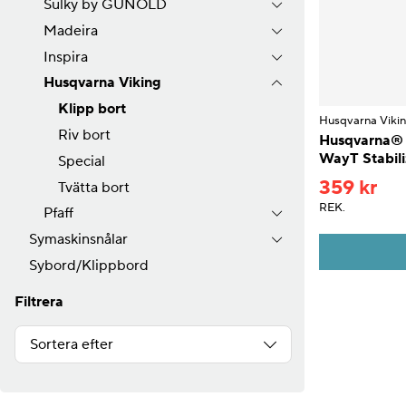
Sulky by GUNOLD
Madeira
Inspira
Husqvarna Viking
Klipp bort
Husqvarna Viki
Riv bort
Husqvarna® 
WayT Stabili
Special
359 kr
Tvätta bort
REK.
Pfaff
Symaskinsnålar
Sybord/Klippbord
Filtrera
Sortera efter