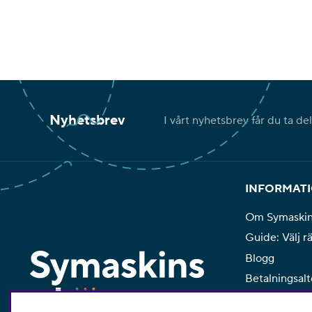
Nyhetsbrev
I vårt nyhetsbrev får du ta de
INFORMAT
Om Symaski
Guide: Välj r
Blogg
Betalningsalt
Köpvillkor