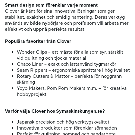
Smart design som förenklar varje moment
Clover är känt för sina innovativa lösningar som ger
stabilitet, exakthet och smidig hantering. Deras verktyg
används av både nybörjare och proffs som vill arbeta mer
effektivt och uppnå perfekta resultat.
Populära favoriter från Clover
Wonder Clips – ett måste för alla som syr, särskilt
vid quiltning och tjocka material
Chaco Liner – exakt och lättanvänd tygmarkör
Seam Rippers – ergonomiska sprättare i hög kvalitet
Rotary Cutters & Mattor – perfekta för noggrann
skärning
Yoyo Makers, Pom Pom Makers m.m. – för kreativa
hobbyprojekt
Varför välja Clover hos Symaskinskungen.se?
Japansk precision och hög verktygskvalitet
Innovativa produkter som förenklar sömnaden
Perfekt för quiltning, sömnad och handarbete