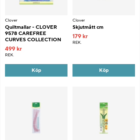
Clover
Clover
Quiltmallar - CLOVER
Skjutmått cm
9578 CAREFREE
179 kr
CURVES COLLECTION
REK.
499 kr
REK.
Köp
Köp