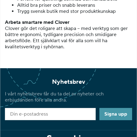
Alltid bra priser och snabb leverans
Trygg svensk butik med stor produktkunskap
Arbeta smartare med Clover
Clover gör det roligare att skapa – med verktyg som ger
bättre ergonomi, tydligare precision och smidigare
arbetsflöde. Ett självklart val för alla som vill ha
kvalitetsverktyg i syhörnan.
Nyhetsbrev
I vårt nyhetsbrev får du ta del av nyheter och
erbjudanden före alla andra.
Signa upp