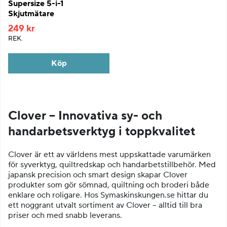
Supersize 5-i-1
Skjutmätare
249 kr
REK.
Köp
Clover – Innovativa sy- och
handarbetsverktyg i toppkvalitet
Clover är ett av världens mest uppskattade varumärken
för syverktyg, quiltredskap och handarbets­tillbehör. Med
japansk precision och smart design skapar Clover
produkter som gör sömnad, quiltning och broderi både
enklare och roligare. Hos Symaskinskungen.se hittar du
ett noggrant utvalt sortiment av Clover – alltid till bra
priser och med snabb leverans.