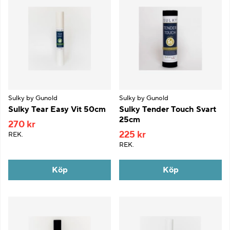
Sulky by Gunold
Sulky by Gunold
Sulky Tear Easy Vit 50cm
Sulky Tender Touch Svart
25cm
270 kr
225 kr
REK.
REK.
Köp
Köp