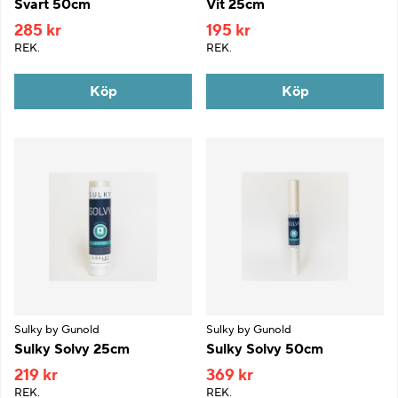
Svart 50cm
Vit 25cm
285 kr
195 kr
REK.
REK.
Köp
Köp
Sulky by Gunold
Sulky by Gunold
Sulky Solvy 25cm
Sulky Solvy 50cm
219 kr
369 kr
REK.
REK.