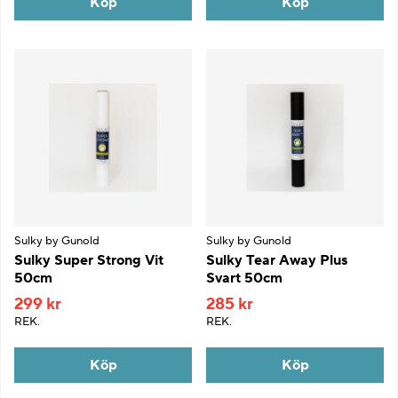
Köp
Köp
Sulky by Gunold
Sulky by Gunold
Sulky Super Strong Vit
Sulky Tear Away Plus
50cm
Svart 50cm
299 kr
285 kr
REK.
REK.
Köp
Köp