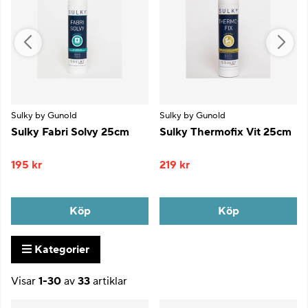
Sulky by Gunold
Sulky by Gunold
Sulky Fabri Solvy 25cm
Sulky Thermofix Vit 25cm
195 kr
219 kr
Köp
Köp
Kategorier
Visar
1-30
av
33
artiklar
Produkter