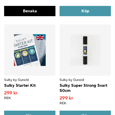
Bevaka
Köp
Sulky by Gunold
Sulky by Gunold
Sulky Starter Kit
Sulky Super Strong Svart
50cm
299 kr
299 kr
REK.
REK.