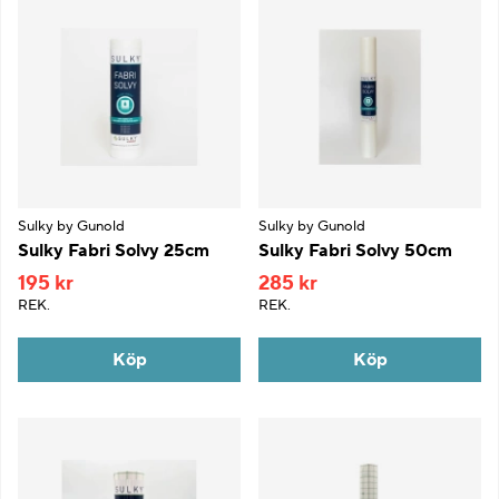
Sulky by Gunold
Sulky by Gunold
Sulky Fabri Solvy 25cm
Sulky Fabri Solvy 50cm
195 kr
285 kr
REK.
REK.
Köp
Köp