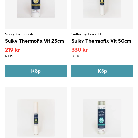
Sulky by Gunold
Sulky by Gunold
Sulky Thermofix Vit 25cm
Sulky Thermofix Vit 50cm
219 kr
330 kr
REK.
REK.
Köp
Köp