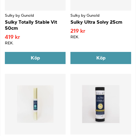
Sulky by Gunold
Sulky by Gunold
Sulky Totally Stable Vit
Sulky Ultra Solvy 25cm
50cm
219 kr
419 kr
REK.
REK.
Köp
Köp