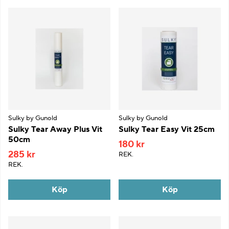
Sulky by Gunold
Sulky by Gunold
Sulky Tear Away Plus Vit
Sulky Tear Easy Vit 25cm
50cm
180 kr
285 kr
REK.
REK.
Köp
Köp