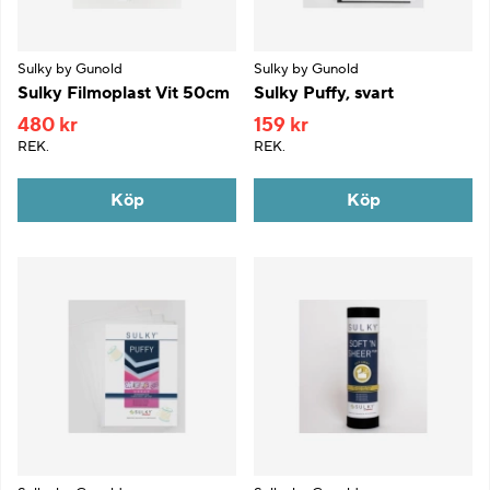
Sulky by Gunold
Sulky by Gunold
Sulky Filmoplast Vit 50cm
Sulky Puffy, svart
480 kr
159 kr
REK.
REK.
Köp
Köp