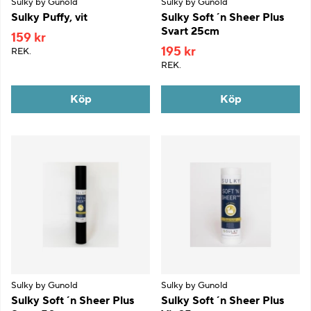
Sulky by Gunold
Sulky by Gunold
Sulky Puffy, vit
Sulky Soft ´n Sheer Plus
Svart 25cm
159 kr
195 kr
REK.
REK.
Köp
Köp
Sulky by Gunold
Sulky by Gunold
Sulky Soft ´n Sheer Plus
Sulky Soft ´n Sheer Plus