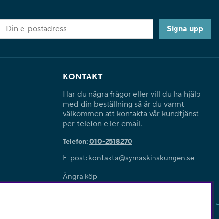
Signa upp
KONTAKT
Har du några frågor eller vill du ha hjälp
med din beställning så är du varmt
välkommen att kontakta vår kundtjänst
per telefon eller email.
Telefon:
010-2518270
E-post:
kontakta@symaskinskungen.se
Ångra köp