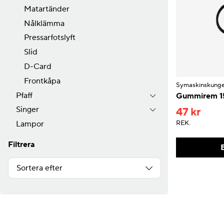
Matartänder
Nålklämma
Pressarfotslyft
Slid
D-Card
Frontkåpa
Symaskinskung
Pfaff
Gummirem 1
Singer
47 kr
REK.
Lampor
Filtrera
Sortera efter