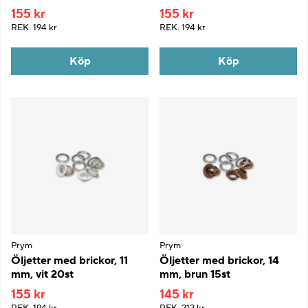
155 kr
155 kr
REK.
194 kr
REK.
194 kr
Köp
Köp
Prym
Prym
Öljetter med brickor, 11
Öljetter med brickor, 14
mm, vit 20st
mm, brun 15st
155 kr
145 kr
REK.
194 kr
REK.
212 kr