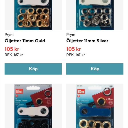
Prym
Prym
Öljetter 11mm Guld
Öljetter 11mm Silver
105 kr
105 kr
REK.
167 kr
REK.
167 kr
Köp
Köp