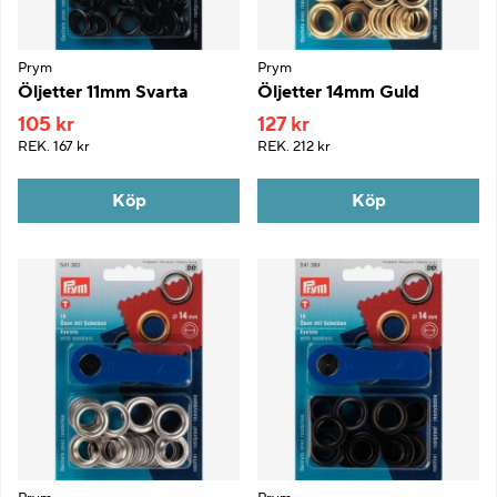
Prym
Prym
Öljetter 11mm Svarta
Öljetter 14mm Guld
105 kr
127 kr
REK.
167 kr
REK.
212 kr
Köp
Köp