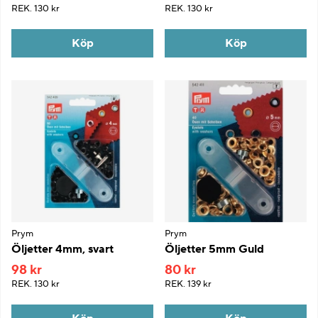
REK.
130 kr
REK.
130 kr
Köp
Köp
Prym
Prym
Öljetter 4mm, svart
Öljetter 5mm Guld
98 kr
80 kr
REK.
130 kr
REK.
139 kr