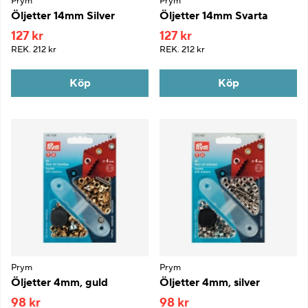
Prym
Prym
Öljetter 14mm Silver
Öljetter 14mm Svarta
127 kr
127 kr
REK.
212 kr
REK.
212 kr
Köp
Köp
Prym
Prym
Öljetter 4mm, guld
Öljetter 4mm, silver
98 kr
98 kr