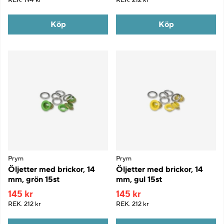
Köp
Köp
Prym
Prym
Öljetter med brickor, 14
Öljetter med brickor, 14
mm, grön 15st
mm, gul 15st
145 kr
145 kr
REK.
212 kr
REK.
212 kr