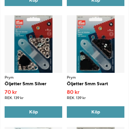
Köp
Köp
Prym
Prym
Öljetter 5mm Silver
Öljetter 5mm Svart
70 kr
80 kr
REK.
139 kr
REK.
139 kr
Köp
Köp