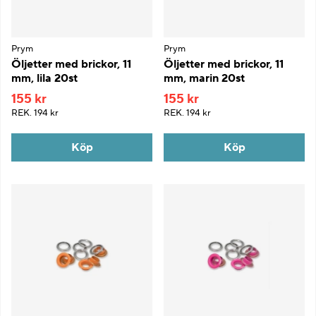
Prym
Prym
Öljetter med brickor, 11
Öljetter med brickor, 11
mm, lila 20st
mm, marin 20st
155 kr
155 kr
REK.
194 kr
REK.
194 kr
Köp
Köp