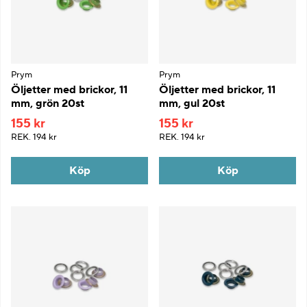
Prym
Prym
Öljetter med brickor, 11
Öljetter med brickor, 11
mm, grön 20st
mm, gul 20st
155 kr
155 kr
REK.
194 kr
REK.
194 kr
Köp
Köp