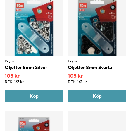
Prym
Prym
Öljetter 8mm Silver
Öljetter 8mm Svarta
105 kr
105 kr
REK.
167 kr
REK.
167 kr
Köp
Köp