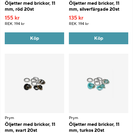
Öljetter med brickor, 11
Öljetter med brickor, 11
mm, röd 20st
mm, silverfärgade 20st
155 kr
135 kr
REK.
194 kr
REK.
194 kr
Köp
Köp
Prym
Prym
Öljetter med brickor, 11
Öljetter med brickor, 11
mm, svart 20st
mm, turkos 20st