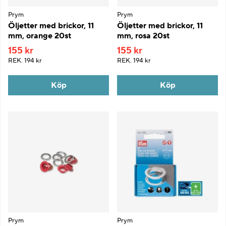
Prym
Prym
Öljetter med brickor, 11
Öljetter med brickor, 11
mm, orange 20st
mm, rosa 20st
155 kr
155 kr
REK.
194 kr
REK.
194 kr
Köp
Köp
Prym
Prym