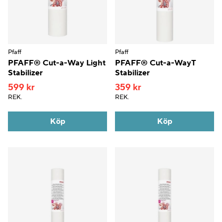
Pfaff
Pfaff
PFAFF® Cut-a-Way Light
PFAFF® Cut-a-WayT
Stabilizer
Stabilizer
599 kr
359 kr
REK.
REK.
Köp
Köp