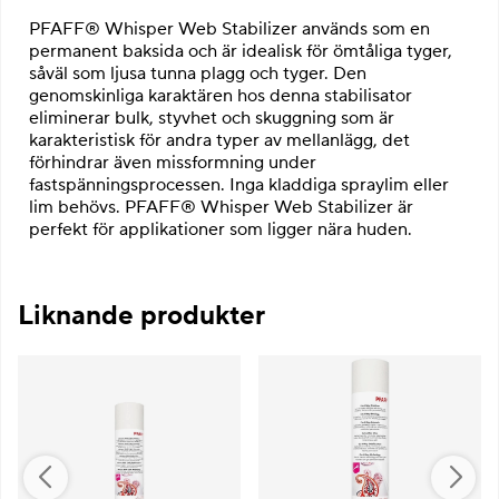
PFAFF® Whisper Web Stabilizer används som en
permanent baksida och är idealisk för ömtåliga tyger,
såväl som ljusa tunna plagg och tyger.
Den
genomskinliga karaktären hos denna stabilisator
eliminerar bulk, styvhet och skuggning som är
karakteristisk för andra typer av mellanlägg, det
förhindrar även missformning under
fastspänningsprocessen. Inga kladdiga spraylim eller
lim behövs. PFAFF® Whisper Web Stabilizer är
perfekt för applikationer som ligger nära huden.
Liknande produkter