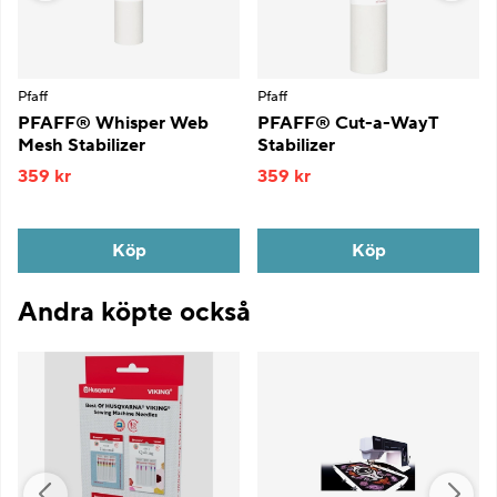
Pfaff
Pfaff
PFAFF® Whisper Web
PFAFF® Cut-a-WayT
Mesh Stabilizer
Stabilizer
359 kr
359 kr
Köp
Köp
Andra köpte också