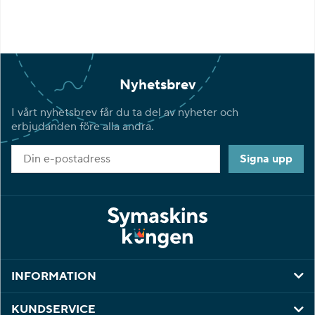
Nyhetsbrev
I vårt nyhetsbrev får du ta del av nyheter och
erbjudanden före alla andra.
Signa upp
INFORMATION
KUNDSERVICE