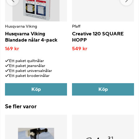
Husqvarna Viking
Pfaff
Husqvarna Viking
Creative 120 SQUARE
Blandade nålar 4-pack
HOPP
169 kr
549 kr
Ett paket quiltnålar
Ett paket jeansnålar
Ett paket universalnålar
Ett paket broderinålar
Köp
Köp
Se fler varor