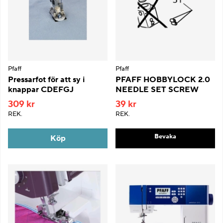
Pfaff
Pfaff
Pressarfot för att sy i
PFAFF HOBBYLOCK 2.0
knappar CDEFGJ
NEEDLE SET SCREW
309 kr
39 kr
REK.
REK.
Bevaka
Köp