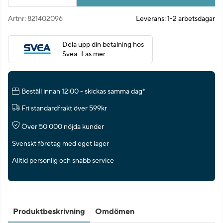
Artnr:
821402096
Leverans:
1-2 arbetsdagar
Dela upp din betalning hos
Svea
Läs mer
Beställ innan 12:00 - skickas samma dag*
Fri standardfrakt över 599kr
Över 50 000 nöjda kunder
Svenskt företag med eget lager
Alltid personlig och snabb service
Produktbeskrivning
Omdömen