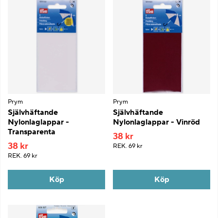
Prym
Prym
Självhäftande
Självhäftande
Nylonlaglappar -
Nylonlaglappar - Vinröd
Transparenta
38 kr
38 kr
REK.
69 kr
REK.
69 kr
Köp
Köp