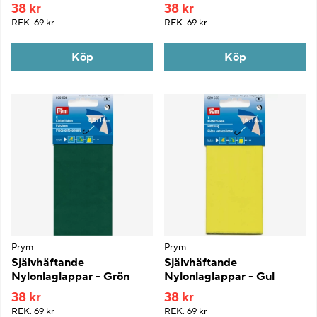
38 kr
38 kr
REK.
69 kr
REK.
69 kr
Köp
Köp
Prym
Prym
Självhäftande
Självhäftande
Nylonlaglappar - Grön
Nylonlaglappar - Gul
38 kr
38 kr
REK.
69 kr
REK.
69 kr