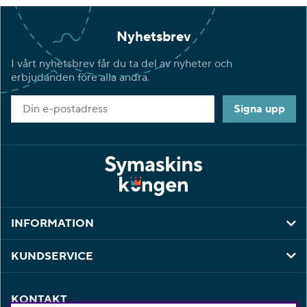
Nyhetsbrev
I vårt nyhetsbrev får du ta del av nyheter och
erbjudanden före alla andra.
Signa upp
INFORMATION
KUNDSERVICE
KONTAKT