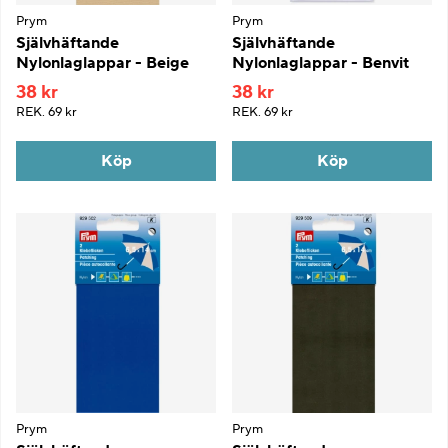
Prym
Prym
Självhäftande
Självhäftande
Nylonlaglappar - Beige
Nylonlaglappar - Benvit
38 kr
38 kr
REK.
69 kr
REK.
69 kr
Köp
Köp
Prym
Prym