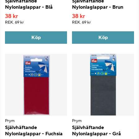
Självhäftande
Självhäftande
Nylonlaglappar - Blå
Nylonlaglappar - Brun
38 kr
38 kr
REK.
69 kr
REK.
69 kr
Köp
Köp
Prym
Prym
Självhäftande
Självhäftande
Nylonlaglappar - Fuchsia
Nylonlaglappar - Grå