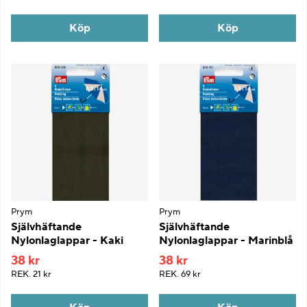
Köp
Köp
Prym
Prym
Självhäftande
Självhäftande
Nylonlaglappar - Kaki
Nylonlaglappar - Marinblå
38 kr
38 kr
REK.
21 kr
REK.
69 kr