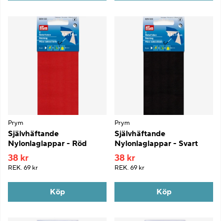
Prym
Prym
Självhäftande
Självhäftande
Nylonlaglappar - Röd
Nylonlaglappar - Svart
38 kr
38 kr
REK.
69 kr
REK.
69 kr
Köp
Köp