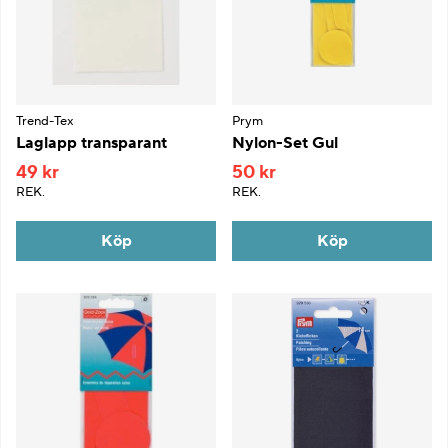
Trend-Tex
Prym
Laglapp transparant
Nylon-Set Gul
49 kr
50 kr
REK.
REK.
Köp
Köp