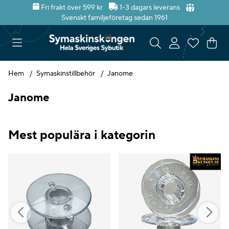
Fri frakt över 599 kr
1-3 dagars leverans
Svenskt familjeföretag sedan 1961
Var
Ant
.
Hem
Symaskinstillbehör
Janome
Janome
Mest populära i kategorin