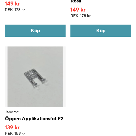
Rosa
149 kr
149 kr
REK.
178 kr
REK.
178 kr
Köp
Köp
Janome
Öppen Applikationsfot F2
139 kr
REK.
159 kr