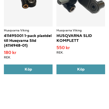
Husqvarna Viking
Husqvarna Viking
411495001 1-pack plastdel
HUSQVARNA SLID
till Husqvarna Slid
KOMPLETT
(4114948-01)
550 kr
180 kr
REK.
REK.
Köp
Köp