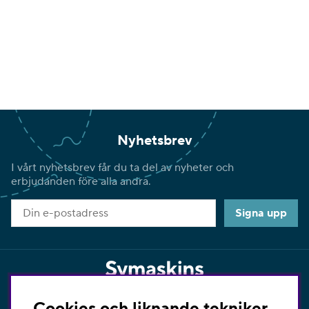
Nyhetsbrev
I vårt nyhetsbrev får du ta del av nyheter och
erbjudanden före alla andra.
Signa upp
Cookies och liknande tekniker