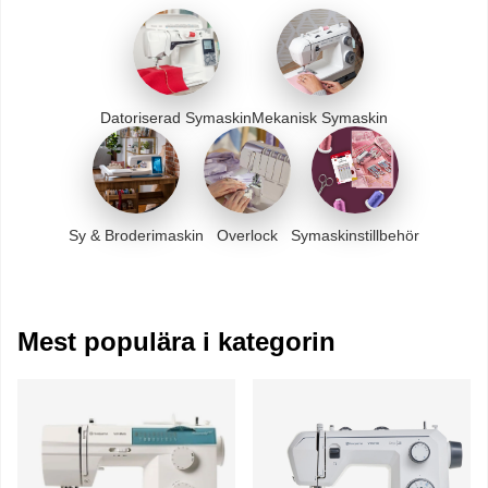
Datoriserad Symaskin
Mekanisk Symaskin
Sy & Broderimaskin
Overlock
Symaskinstillbehör
Mest populära i kategorin