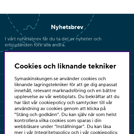
Nyhetsbrev
I vårt nyhetsbrev får du ta del av nyheter och
erbjudanden före alla andra.
Signa upp
Cookies och liknande tekniker
Symaskinskungen.se använder cookies och
liknande lagringstekniker för att ge dig anpassat
innehåll, relevant marknadsföring och en bättre
upplevelse av vår webbplats. Du bekräftar att du
har läst vår cookiepolicy och samtycker till vår
INFORMATION
användning av cookies genom att klicka på
"Stäng och godkänn". Du kan själv när som helst
kontrollera vilka cookies som sparas i din
KUNDSERVICE
webbläsare under ”Inställningar”. Du kan läsa
mer i vår
Integritetspolicy
och i vår
cookiepolicy
.