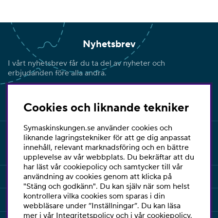
Nyhetsbrev
I vårt nyhetsbrev får du ta del av nyheter och
erbjudanden före alla andra.
Signa upp
Cookies och liknande tekniker
Symaskinskungen.se använder cookies och
liknande lagringstekniker för att ge dig anpassat
innehåll, relevant marknadsföring och en bättre
upplevelse av vår webbplats. Du bekräftar att du
har läst vår cookiepolicy och samtycker till vår
INFORMATION
användning av cookies genom att klicka på
"Stäng och godkänn". Du kan själv när som helst
kontrollera vilka cookies som sparas i din
KUNDSERVICE
webbläsare under ”Inställningar”. Du kan läsa
mer i vår
Integritetspolicy
och i vår
cookiepolicy
.