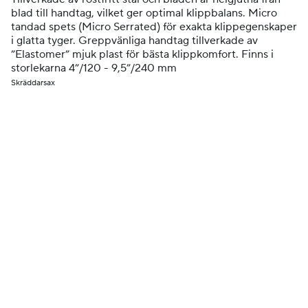
blad till handtag, vilket ger optimal klippbalans. Micro
tandad spets (Micro Serrated) för exakta klippegenskaper
i glatta tyger. Greppvänliga handtag tillverkade av
”Elastomer” mjuk plast för bästa klippkomfort. Finns i
storlekarna 4”/120 - 9,5”/240 mm
Skräddarsax