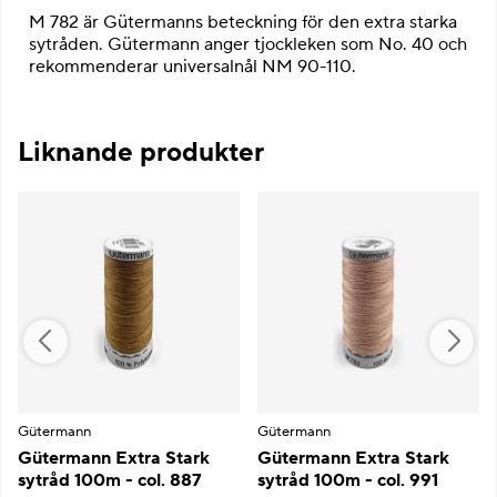
M 782 är Gütermanns beteckning för den extra starka
sytråden. Gütermann anger tjockleken som No. 40 och
rekommenderar universalnål NM 90-110.
Liknande produkter
Gütermann
Gütermann
Gütermann Extra Stark
Gütermann Extra Stark
sytråd 100m - col. 887
sytråd 100m - col. 991