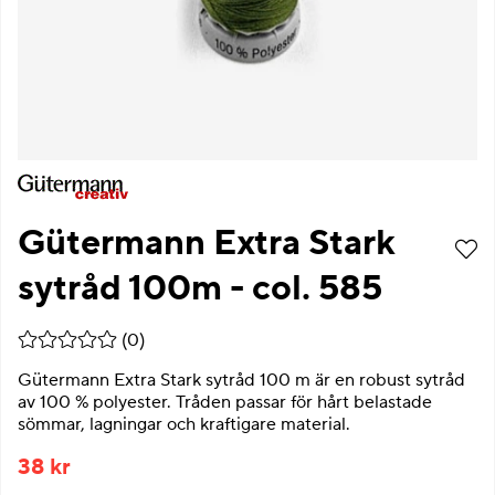
Gütermann Extra Stark
sytråd 100m - col. 585
Medelbetyg 0 av 5 Antal betyg 0
(
0
)
Gütermann Extra Stark sytråd 100 m är en robust sytråd
av 100 % polyester. Tråden passar för hårt belastade
sömmar, lagningar och kraftigare material.
38
kr