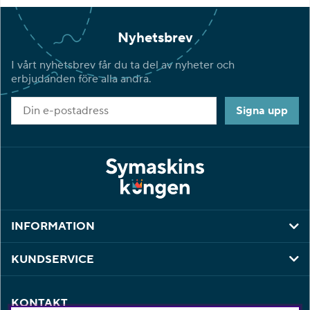
Nyhetsbrev
I vårt nyhetsbrev får du ta del av nyheter och
erbjudanden före alla andra.
Signa upp
INFORMATION
KUNDSERVICE
KONTAKT