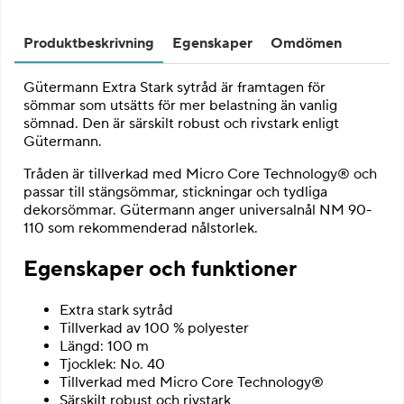
Produktbeskrivning
Egenskaper
Omdömen
Gütermann Extra Stark sytråd är framtagen för
sömmar som utsätts för mer belastning än vanlig
sömnad. Den är särskilt robust och rivstark enligt
Gütermann.
Tråden är tillverkad med Micro Core Technology® och
passar till stängsömmar, stickningar och tydliga
dekorsömmar. Gütermann anger universalnål NM 90-
110 som rekommenderad nålstorlek.
Egenskaper och funktioner
Extra stark sytråd
Tillverkad av 100 % polyester
Längd: 100 m
Tjocklek: No. 40
Tillverkad med Micro Core Technology®
Särskilt robust och rivstark