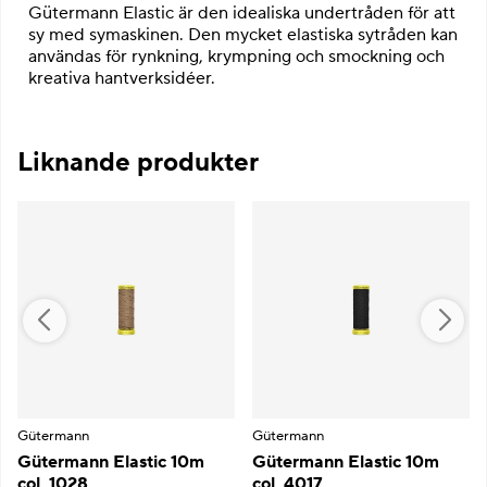
Gütermann Elastic är den idealiska undertråden för att
sy med symaskinen. Den mycket elastiska sytråden kan
användas för rynkning, krympning och smockning och
kreativa hantverksidéer.
Liknande produkter
Gütermann
Gütermann
Gütermann Elastic 10m
Gütermann Elastic 10m
col. 1028
col. 4017