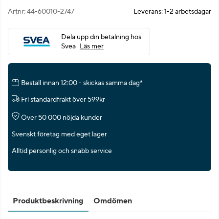
Artnr:
44-60010-2747
Leverans:
1-2 arbetsdagar
Dela upp din betalning hos
Svea
Läs mer
Beställ innan 12:00 - skickas samma dag*
Fri standardfrakt över 599kr
Över 50 000 nöjda kunder
Svenskt företag med eget lager
Alltid personlig och snabb service
Produktbeskrivning
Omdömen