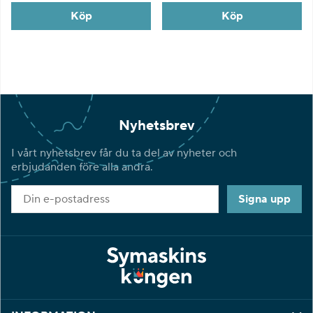
Köp
Köp
Nyhetsbrev
I vårt nyhetsbrev får du ta del av nyheter och
erbjudanden före alla andra.
Signa upp