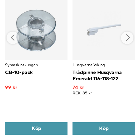
Symaskinskungen
Husqvarna Viking
CB-10-pack
Trådpinne Husqvarna
Emerald 116-118-122
99 kr
74 kr
REK.
85 kr
Köp
Köp