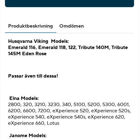
Produktbeskrivning
Omdömen
Husqvarna Viking Models:
Emerald 116, Emerald 118, 122, Tribute 140M, Tribute
145M Eden Rose
Passar även till dessa!
Elna Models:
2800, 320, 3210, 3230, 340, 5100, 5200, 5300, 6001,
6200, 6600, 7200, eXperience 520, eXperience 520s,
eXperience 540, eXperience 540s, eXperience 620,
eXperience 660, Lotus
Janome Models: