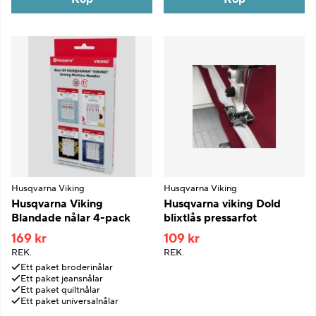
Husqvarna Viking
Husqvarna Viking
Husqvarna Viking
Husqvarna viking Dold
Blandade nålar 4-pack
blixtlås pressarfot
169 kr
109 kr
REK.
REK.
Ett paket broderinålar
Ett paket jeansnålar
Ett paket quiltnålar
Ett paket universalnålar