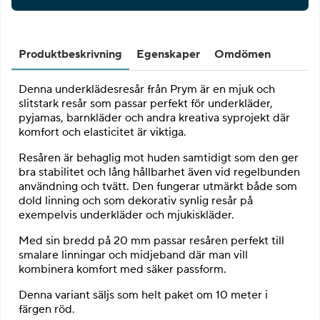
Produktbeskrivning
Egenskaper
Omdömen
Denna underklädesresår från Prym är en mjuk och
slitstark resår som passar perfekt för underkläder,
pyjamas, barnkläder och andra kreativa syprojekt där
komfort och elasticitet är viktiga.
Resåren är behaglig mot huden samtidigt som den ger
bra stabilitet och lång hållbarhet även vid regelbunden
användning och tvätt. Den fungerar utmärkt både som
dold linning och som dekorativ synlig resår på
exempelvis underkläder och mjukiskläder.
Med sin bredd på 20 mm passar resåren perfekt till
smalare linningar och midjeband där man vill
kombinera komfort med säker passform.
Denna variant säljs som helt paket om 10 meter i
färgen röd.