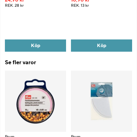
REK.
28 kr
REK.
13 kr
Köp
Köp
Se fler varor
Prym
Prym