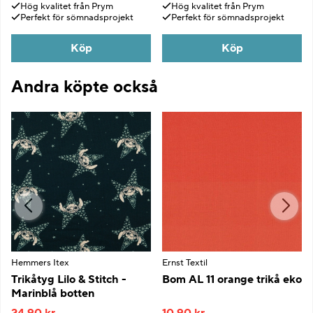
Hög kvalitet från Prym
Hög kvalitet från Prym
Perfekt för sömnadsprojekt
Perfekt för sömnadsprojekt
Köp
Köp
Andra köpte också
Hemmers Itex
Ernst Textil
Trikåtyg Lilo & Stitch -
Bom AL 11 orange trikå eko
Marinblå botten
24,90 kr
10,90 kr