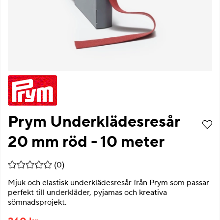
Prym Underklädesresår
20 mm röd - 10 meter
Medelbetyg 0 av 5 Antal betyg 0
(
0
)
Mjuk och elastisk underklädesresår från Prym som passar
perfekt till underkläder, pyjamas och kreativa
sömnadsprojekt.