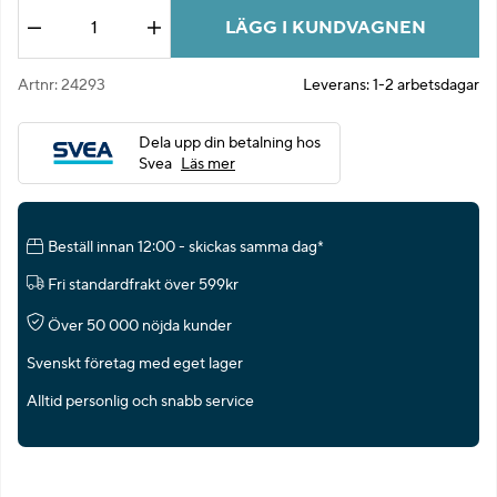
LÄGG I KUNDVAGNEN
Antal
Artnr:
24293
Leverans:
1-2 arbetsdagar
Dela upp din betalning hos
Svea
Läs mer
Beställ innan 12:00 - skickas samma dag*
Fri standardfrakt över 599kr
Över 50 000 nöjda kunder
Svenskt företag med eget lager
Alltid personlig och snabb service