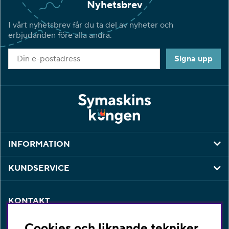
Nyhetsbrev
I vårt nyhetsbrev får du ta del av nyheter och
erbjudanden före alla andra.
Signa upp
INFORMATION
KUNDSERVICE
KONTAKT
Har du några frågor eller vill du ha hjälp med din
Cookies och liknande tekniker