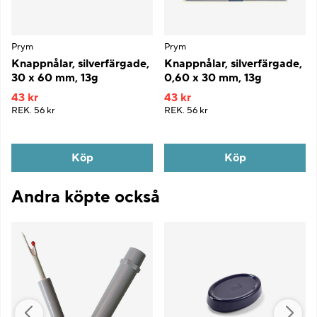
Prym
Prym
Knappnålar, silverfärgade,
Knappnålar, silverfärgade,
30 x 60 mm, 13g
0,60 x 30 mm, 13g
43 kr
43 kr
REK.
56 kr
REK.
56 kr
Köp
Köp
Andra köpte också