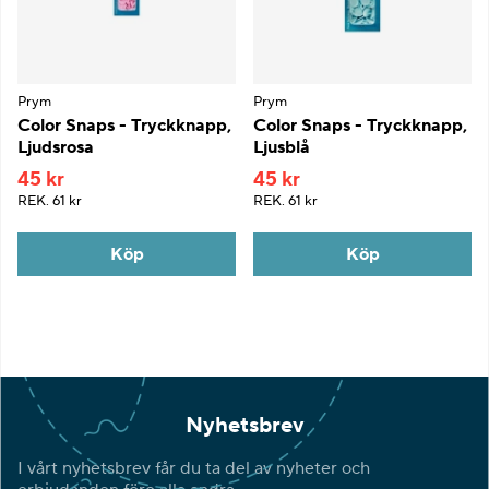
Prym
Prym
Color Snaps - Tryckknapp,
Color Snaps - Tryckknapp,
Ljudsrosa
Ljusblå
45 kr
45 kr
REK.
61 kr
REK.
61 kr
Köp
Köp
Nyhetsbrev
I vårt nyhetsbrev får du ta del av nyheter och