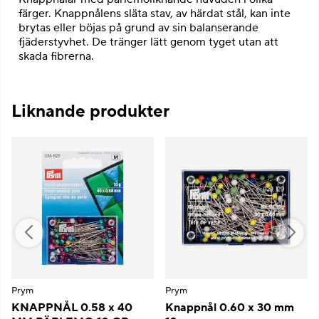
färger. Knappnålens släta stav, av härdat stål, kan inte
brytas eller böjas på grund av sin balanserande
fjäderstyvhet. De tränger lätt genom tyget utan att
skada fibrerna.
Liknande produkter
Prym
Prym
KNAPPNÅL 0.58 x 40
Knappnål 0.60 x 30 mm