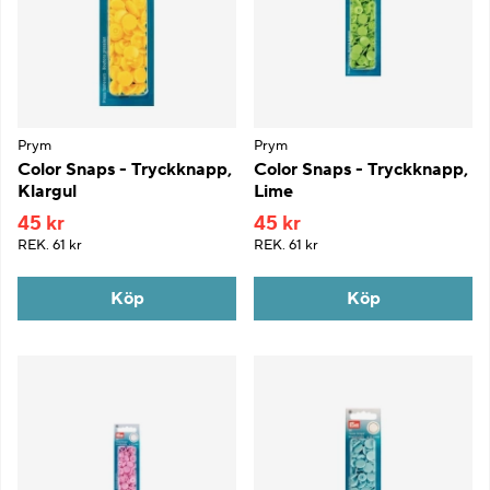
Prym
Prym
Color Snaps - Tryckknapp,
Color Snaps - Tryckknapp,
Klargul
Lime
45 kr
45 kr
REK.
61 kr
REK.
61 kr
Köp
Köp