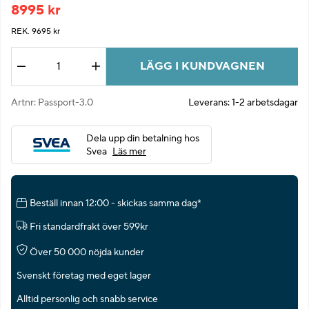
8995
kr
REK. 9695 kr
LÄGG I KUNDVAGNEN
Antal
Artnr:
Passport-3.0
Leverans:
1-2 arbetsdagar
Dela upp din betalning hos
Svea
Läs mer
Beställ innan 12:00 - skickas samma dag*
Fri standardfrakt över 599kr
Över 50 000 nöjda kunder
Svenskt företag med eget lager
Alltid personlig och snabb service