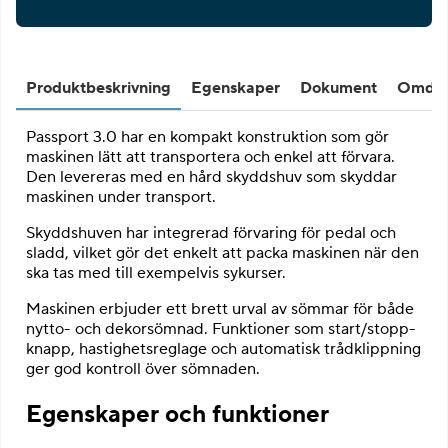
Produktbeskrivning
Egenskaper
Dokument
Omdö
Passport 3.0 har en kompakt konstruktion som gör
maskinen lätt att transportera och enkel att förvara.
Den levereras med en hård skyddshuv som skyddar
maskinen under transport.
Skyddshuven har integrerad förvaring för pedal och
sladd, vilket gör det enkelt att packa maskinen när den
ska tas med till exempelvis sykurser.
Maskinen erbjuder ett brett urval av sömmar för både
nytto- och dekorsömnad. Funktioner som start/stopp-
knapp, hastighetsreglage och automatisk trådklippning
ger god kontroll över sömnaden.
Egenskaper och funktioner