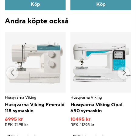
Köp
Köp
Andra köpte också
Husqvarna Viking
Husqvarna Viking
Husqvarna Viking Emerald
Husqvarna Viking Opal
118 symaskin
650 symaskin
6995 kr
10495 kr
REK.
7495 kr
REK.
11295 kr