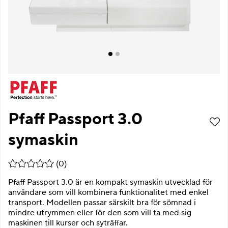
Pfaff Passport 3.0
symaskin
Medelbetyg 0 av 5 Antal betyg 0
(
0
)
Pfaff Passport 3.0 är en kompakt symaskin utvecklad för
användare som vill kombinera funktionalitet med enkel
transport. Modellen passar särskilt bra för sömnad i
mindre utrymmen eller för den som vill ta med sig
maskinen till kurser och syträffar.