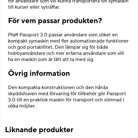
för användare som vill kunna transportera sin symaskin
till kurser eller syträffar.
För vem passar produkten?
Pfaff Passport 3.0 passar användare som söker en
kompakt symaskin med fler automatiserade funktioner
och god portabilitet. Den lämpar sig för både
hobbyanvändare och mer erfarna användare som vill
ha en maskin som är lätt att ta med sig.
Övrig information
Den kompakta konstruktionen och den hårda
skyddshuven med förvaring för tillbehör gör Passport
3.0 till en praktisk maskin för transport och sömnad i
olika miljöer.
Liknande produkter