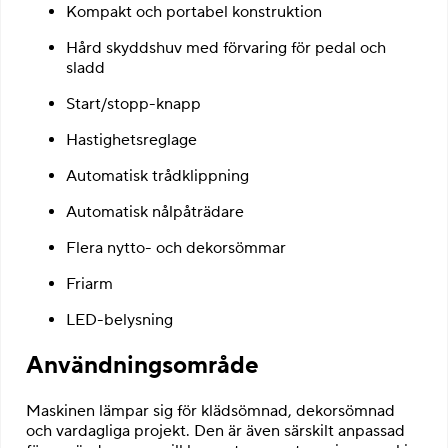
Kompakt och portabel konstruktion
Hård skyddshuv med förvaring för pedal och
sladd
Start/stopp-knapp
Hastighetsreglage
Automatisk trådklippning
Automatisk nålpåträdare
Flera nytto- och dekorsömmar
Friarm
LED-belysning
Användningsområde
Maskinen lämpar sig för klädsömnad, dekorsömnad
och vardagliga projekt. Den är även särskilt anpassad