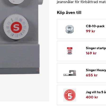
jeansnålar för förbättrad mat
Köp även till
CB-10-pack
99 kr
Singer startp
169 kr
Singer Heavy
655 kr
Jag vill ha 5 
400
kr