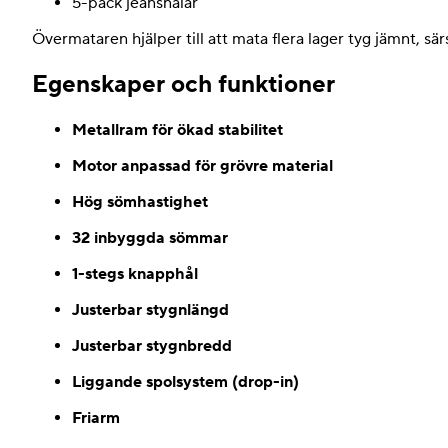
5-pack jeansnålar
Övermataren hjälper till att mata flera lager tyg jämnt, sär
Egenskaper och funktioner
Metallram för ökad stabilitet
Motor anpassad för grövre material
Hög sömhastighet
32 inbyggda sömmar
1-stegs knapphål
Justerbar stygnlängd
Justerbar stygnbredd
Liggande spolsystem (drop-in)
Friarm