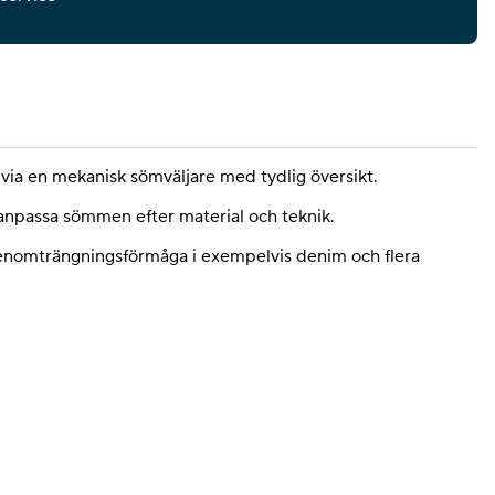
 via en mekanisk sömväljare med tydlig översikt.
 anpassa sömmen efter material och teknik.
 genomträngningsförmåga i exempelvis denim och flera