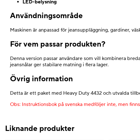
LED-belysning
Användningsområde
Maskinen är anpassad för jeansuppläggning, gardiner, väsko
För vem passar produkten?
Denna version passar användare som vill kombinera breda
jeansnålar ger stabilare matning i flera lager.
Övrig information
Detta är ett paket med Heavy Duty 4432 och utvalda tillbe
Obs: Instruktionsbok på svenska medföljer inte, men finn
Liknande produkter