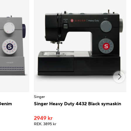
Singer
Denim
Singer Heavy Duty 4432 Black symaskin
2949 kr
REK.
3895 kr