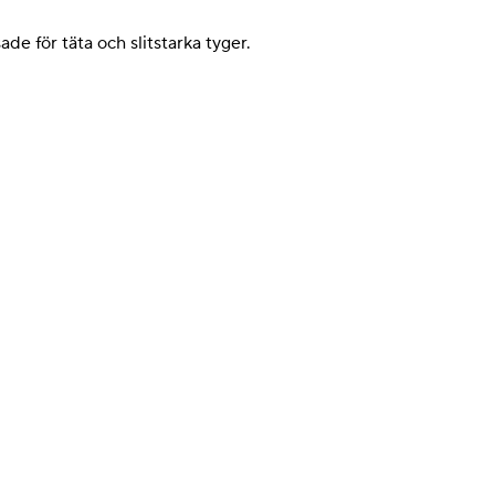
de för täta och slitstarka tyger.