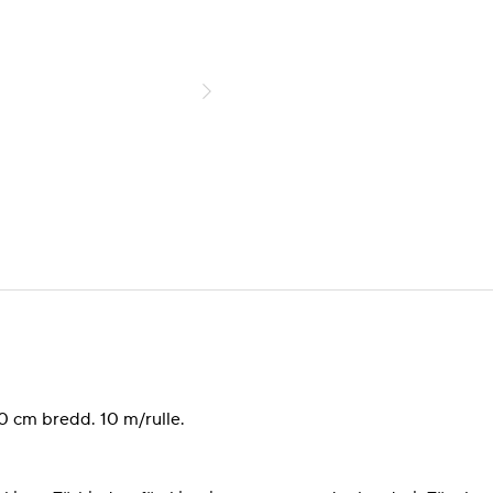
30 cm bredd. 10 m/rulle.