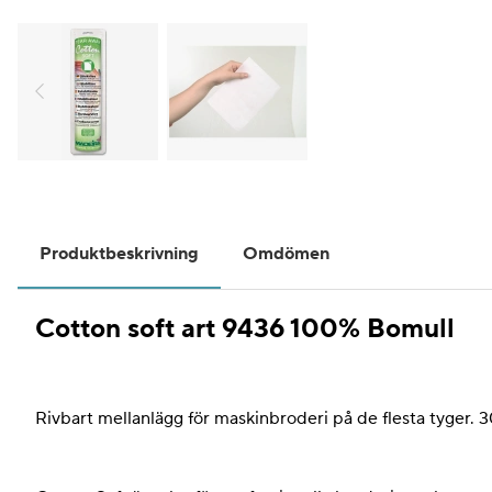
Produktbeskrivning
Omdömen
Cotton soft art 9436 100% Bomull
Rivbart mellanlägg för maskinbroderi på de flesta tyger. 