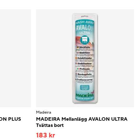
Madeira
LON PLUS
MADEIRA Mellanlägg AVALON ULTRA
Tvättas bort
183 kr