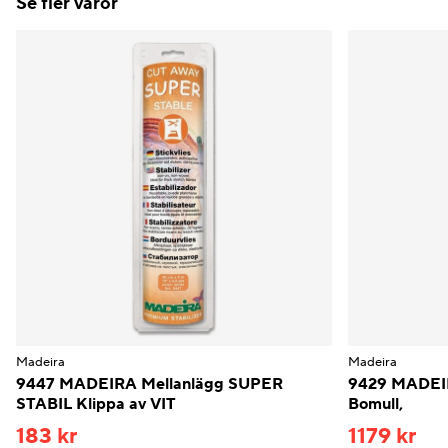
Se fler varor
Madeira
Madeira
9447 MADEIRA Mellanlägg SUPER
9429 MADEIR
STABIL Klippa av VIT
Bomull,
183 kr
1179 kr