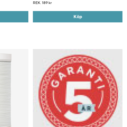
REK.
189 kr
Köp