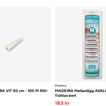
Madeira
A VIT 50 cm - 100 M 100-
MADEIRA Mellanlägg AVA
Tvättas bort
183 kr