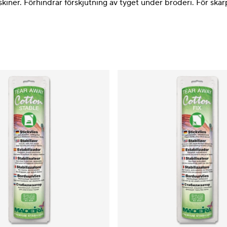
skiner. Förhindrar förskjutning av tyget under broderi. För ska