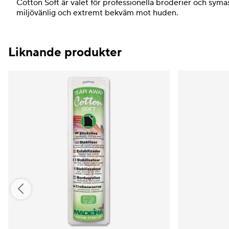
Cotton Soft är valet för professionella broderier och syma
miljövänlig och extremt bekväm mot huden.
Liknande produkter