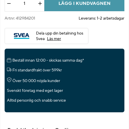
LÄGG I KUNDVAGNEN
Antal
Artnr:
412984201
Leverans:
1-2 arbetsdagar
Dela upp din betalning hos
Svea
Läs mer
Beställ innan 12:00 - skickas samma dag*
Fri standardfrakt över 599kr
Över 50 000 nöjda kunder
Svenskt företag med eget lager
Alltid personlig och snabb service