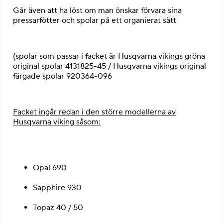
Går även att ha löst om man önskar förvara sina
pressarfötter och spolar på ett organierat sätt
(spolar som passar i facket är Husqvarna vikings gröna
original spolar
4131825-45
/ Husqvarna vikings original
färgade spolar
920364-096
Facket ingår redan i den större modellerna av
Husqvarna viking såsom:
Opal 690
Sapphire 930
Topaz 40 / 50