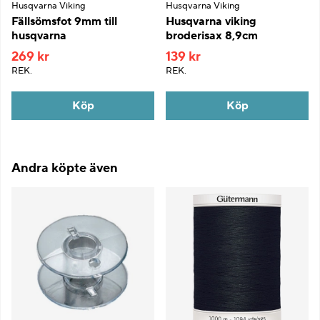
Husqvarna Viking
Husqvarna Viking
Fällsömsfot 9mm till
Husqvarna viking
husqvarna
broderisax 8,9cm
269 kr
139 kr
REK.
REK.
Köp
Köp
Andra köpte även