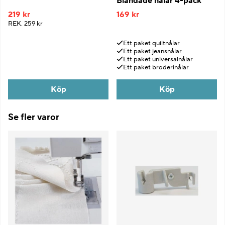
Blandade nålar 4-pack
219 kr
169 kr
REK.
259 kr
Ett paket quiltnålar
Ett paket jeansnålar
Ett paket universalnålar
Ett paket broderinålar
Köp
Köp
Se fler varor