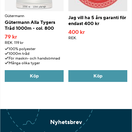
Gütermann
Jag vill ha 5 års garanti för
Gütermann Alla Tygers
endast 400 kr
Tråd 1000m - col. 800
400 kr
79 kr
REK.
REK.
119 kr
100% polyester
1000m tråd
För maskin- och handsömnad
Många olika tyger
Köp
Köp
Nyhetsbrev