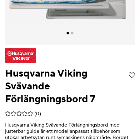
Husqvarna Viking
Svävande
Förlängningsbord 7
Medelbetyg 0 av 5 Antal betyg 0
(
0
)
Husqvarna Viking Svävande Förlängningsbord med
justerbar guide är ett modellanpassat tillbehör som
utökar arbetsytan runt symaskinens nålområde. Bordet