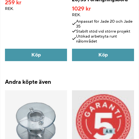
259 kr
1029 kr
REK.
REK.
Anpassat för Jade 20 och Jade
35
Stabilt stöd vid större projekt
Utökad arbetsyta runt
nålområdet
Köp
Köp
Andra köpte även