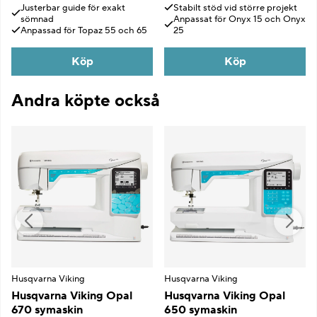
Justerbar guide för exakt
Stabilt stöd vid större projekt
sömnad
Anpassat för Onyx 15 och Onyx
Anpassad för Topaz 55 och 65
25
Köp
Köp
Andra köpte också
Husqvarna Viking
Husqvarna Viking
Husqvarna Viking Opal
Husqvarna Viking Opal
670 symaskin
650 symaskin