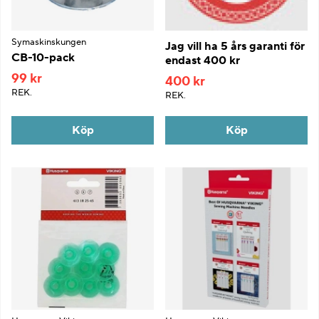
Symaskinskungen
Jag vill ha 5 års garanti för
CB-10-pack
endast 400 kr
99 kr
400 kr
REK.
REK.
Köp
Köp