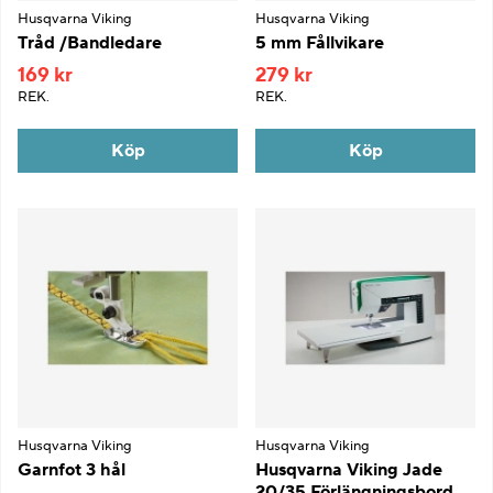
Husqvarna Viking
Husqvarna Viking
Tråd /Bandledare
5 mm Fållvikare
169 kr
279 kr
REK.
REK.
Köp
Köp
Husqvarna Viking
Husqvarna Viking
Garnfot 3 hål
Husqvarna Viking Jade
20/35 Förlängningsbord