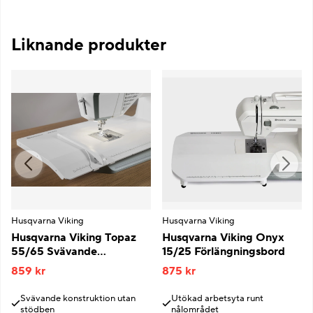
Liknande produkter
Husqvarna Viking
Husqvarna Viking
Husqvarna Viking Topaz
Husqvarna Viking Onyx
55/65 Svävande
15/25 Förlängningsbord
Förlängningsbord
859 kr
875 kr
Svävande konstruktion utan
Utökad arbetsyta runt
stödben
nålområdet