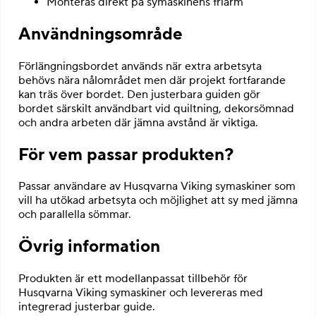
Monteras direkt på symaskinens friarm
Användningsområde
Förlängningsbordet används när extra arbetsyta
behövs nära nålområdet men där projekt fortfarande
kan träs över bordet. Den justerbara guiden gör
bordet särskilt användbart vid quiltning, dekorsömnad
och andra arbeten där jämna avstånd är viktiga.
För vem passar produkten?
Passar användare av Husqvarna Viking symaskiner som
vill ha utökad arbetsyta och möjlighet att sy med jämna
och parallella sömmar.
Övrig information
Produkten är ett modellanpassat tillbehör för
Husqvarna Viking symaskiner och levereras med
integrerad justerbar guide.