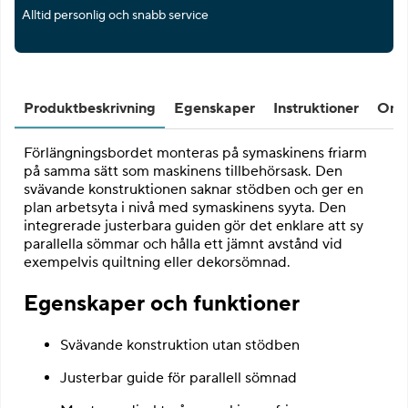
Alltid personlig och snabb service
Produktbeskrivning
Egenskaper
Instruktioner
Omd
Förlängningsbordet monteras på symaskinens friarm
på samma sätt som maskinens tillbehörsask. Den
svävande konstruktionen saknar stödben och ger en
plan arbetsyta i nivå med symaskinens syyta. Den
integrerade justerbara guiden gör det enklare att sy
parallella sömmar och hålla ett jämnt avstånd vid
exempelvis quiltning eller dekorsömnad.
Egenskaper och funktioner
Svävande konstruktion utan stödben
Justerbar guide för parallell sömnad