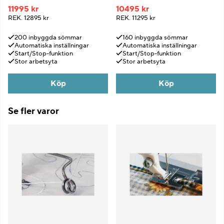
11995 kr
10495 kr
REK.
12895 kr
REK.
11295 kr
200 inbyggda sömmar
160 inbyggda sömmar
Automatiska inställningar
Automatiska inställningar
Start/Stop-funktion
Start/Stop-funktion
Stor arbetsyta
Stor arbetsyta
Köp
Köp
Se fler varor