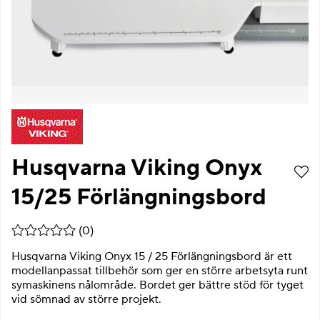
Husqvarna Viking Onyx
15/25 Förlängningsbord
Medelbetyg 0 av 5 Antal betyg 0
(
0
)
Husqvarna Viking Onyx 15 / 25 Förlängningsbord är ett
modellanpassat tillbehör som ger en större arbetsyta runt
symaskinens nålområde. Bordet ger bättre stöd för tyget
vid sömnad av större projekt.