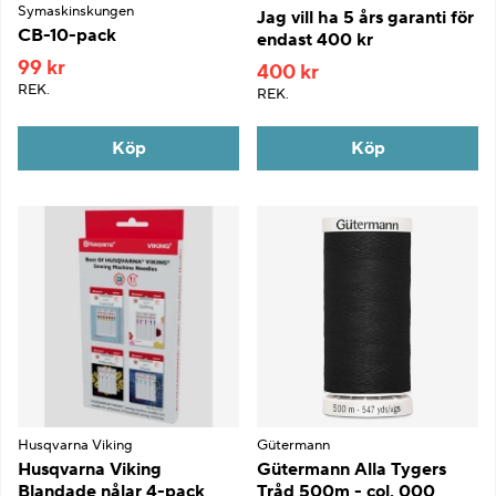
Symaskinskungen
Jag vill ha 5 års garanti för
CB-10-pack
endast 400 kr
99 kr
400 kr
REK.
REK.
Köp
Köp
Husqvarna Viking
Gütermann
Husqvarna Viking
Gütermann Alla Tygers
Blandade nålar 4-pack
Tråd 500m - col. 000