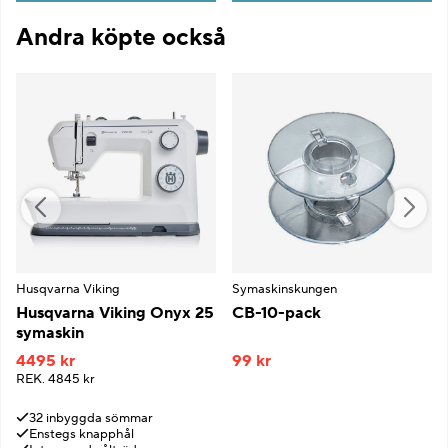
Andra köpte också
Husqvarna Viking
Symaskinskungen
Husqvarna Viking Onyx 25
CB-10-pack
symaskin
4495 kr
99 kr
REK.
4845 kr
32 inbyggda sömmar
Enstegs knapphål