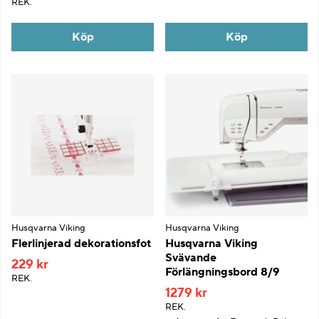
REK.
Köp
Köp
Husqvarna Viking
Husqvarna Viking
Flerlinjerad dekorationsfot
Husqvarna Viking
Svävande
229 kr
Förlängningsbord 8/9
REK.
1279 kr
REK.