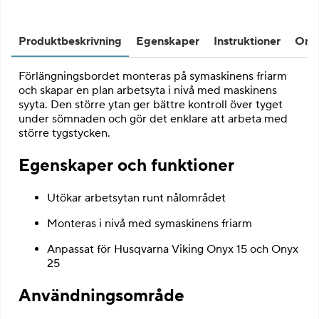
Produktbeskrivning
Egenskaper
Instruktioner
Omd
Förlängningsbordet monteras på symaskinens friarm
och skapar en plan arbetsyta i nivå med maskinens
syyta. Den större ytan ger bättre kontroll över tyget
under sömnaden och gör det enklare att arbeta med
större tygstycken.
Egenskaper och funktioner
Utökar arbetsytan runt nålområdet
Monteras i nivå med symaskinens friarm
Anpassat för Husqvarna Viking Onyx 15 och Onyx
25
Användningsområde