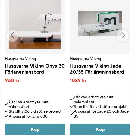
Husqvarna Viking
Husqvarna Viking
Husqvarna Viking Onyx 30
Husqvarna Viking Jade
Förlängningsbord
20/35 Förlängningsbord
960 kr
1029 kr
Utökad arbetsyta runt
Utökad arbetsyta runt
nålområdet
nålområdet
Stabilt stöd vid större projekt
Stabilt stöd vid större projekt
Anpassat för Jade 20 och Jade
Anpassat för Onyx 30
35
Köp
Köp