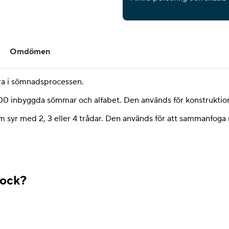
Omdömen
ra i sömnadsprocessen.
00 inbyggda sömmar och alfabet. Den används för konstruktion
syr med 2, 3 eller 4 trådar. Den används för att sammanfoga m
lock?