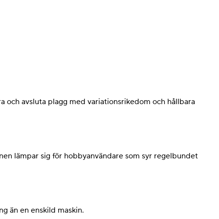
a och avsluta plagg med variationsrikedom och hållbara
onen lämpar sig för hobbyanvändare som syr regelbundet
ng än en enskild maskin.