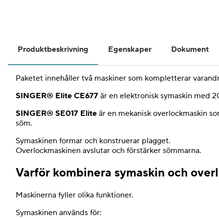
Produktbeskrivning
Egenskaper
Dokument
Paketet innehåller två maskiner som kompletterar varand
SINGER® Elite CE677
är en elektronisk symaskin med 2
SINGER® SE017 Elite
är en mekanisk overlockmaskin som 
söm.
Symaskinen formar och konstruerar plagget.
Overlockmaskinen avslutar och förstärker sömmarna.
Varför kombinera symaskin och over
Maskinerna fyller olika funktioner.
Symaskinen används för: