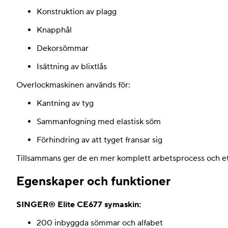
Konstruktion av plagg
Knapphål
Dekorsömmar
Isättning av blixtlås
Overlockmaskinen används för:
Kantning av tyg
Sammanfogning med elastisk söm
Förhindring av att tyget fransar sig
Tillsammans ger de en mer komplett arbetsprocess och ett
Egenskaper och funktioner
SINGER® Elite CE677 symaskin:
200 inbyggda sömmar och alfabet