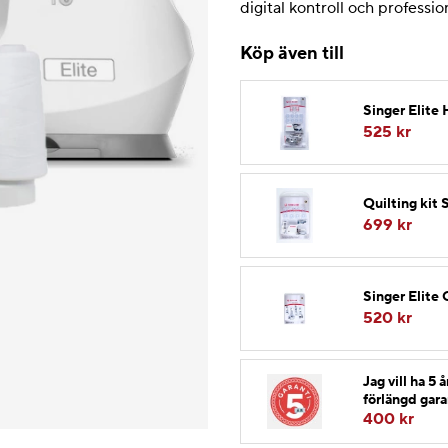
digital kontroll och professi
Köp även till
Singer Elite
525 kr
Quilting kit 
699 kr
Singer Elite 
520 kr
Jag vill ha 5
förlängd gara
400
kr