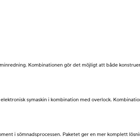
inredning. Kombinationen gör det möjligt att både konstruer
d elektronisk symaskin i kombination med overlock. Kombinati
moment i sömnadsprocessen. Paketet ger en mer komplett lösni