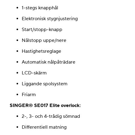
1-stegs knapphål
Elektronisk stygnjustering
Start/stopp-knapp
Nålstopp uppe/nere
Hastighetsreglage
Automatisk nålpåträdare
LCD-skärm
Liggande spolsystem
Friarm
SINGER® SE017 Elite overlock:
2-, 3- och 4-trådig sömnad
Differentiell matning